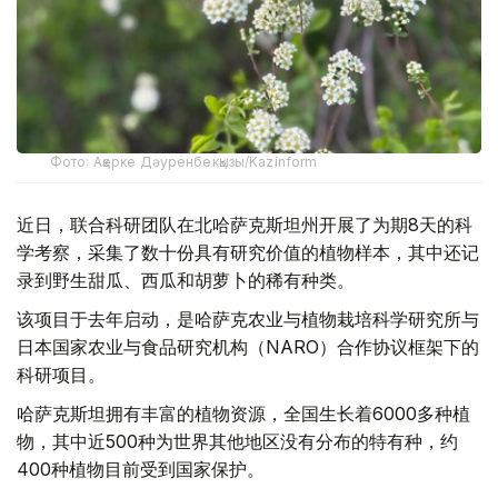
Фото: Ақерке Дәуренбекқызы/Kazinform
近日，联合科研团队在北哈萨克斯坦州开展了为期8天的科
学考察，采集了数十份具有研究价值的植物样本，其中还记
录到野生甜瓜、西瓜和胡萝卜的稀有种类。
该项目于去年启动，是哈萨克农业与植物栽培科学研究所与
日本国家农业与食品研究机构（NARO）合作协议框架下的
科研项目。
哈萨克斯坦拥有丰富的植物资源，全国生长着6000多种植
物，其中近500种为世界其他地区没有分布的特有种，约
400种植物目前受到国家保护。