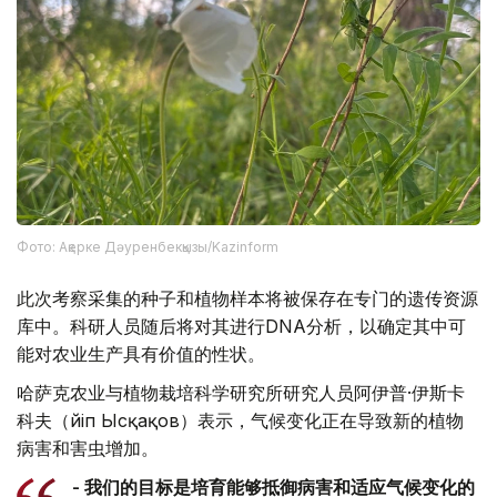
Фото: Ақерке Дәуренбекқызы/Kazinform
此次考察采集的种子和植物样本将被保存在专门的遗传资源
库中。科研人员随后将对其进行DNA分析，以确定其中可
能对农业生产具有价值的性状。
哈萨克农业与植物栽培科学研究所研究人员阿伊普·伊斯卡
科夫（Әйіп Ысқақов）表示，气候变化正在导致新的植物
病害和害虫增加。
- 我们的目标是培育能够抵御病害和适应气候变化的