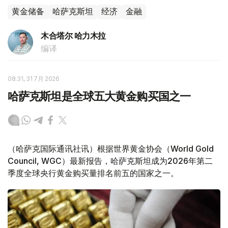
黄金储备
哈萨克斯坦
经济
金融
木合塔尔 哈力木拉
编译
08:31, 31 7月 2026
哈萨克斯坦是全球五大黄金购买国之一
（哈萨克国际通讯社讯）根据世界黄金协会（World Gold
Council, WGC）最新报告，哈萨克斯坦成为2026年第二
季度全球央行黄金购买量排名前五的国家之一。