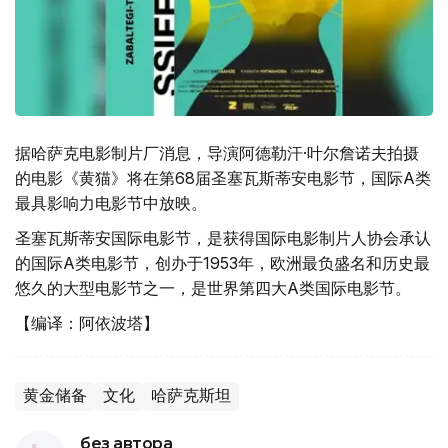
据哈萨克电影制片厂消息，导演阿德勒汗·叶尔詹诺夫拍摄
的电影《黄猫》将在第68届圣塞瓦斯蒂安电影节，国际A类
最具影响力电影节中放映。
圣塞瓦斯蒂安国际电影节，是获得国际电影制片人协会承认
的国际A类电影节，创办于1953年，欧洲最负盛名和历史最
悠久的大型电影节之一，是世界第四大A类国际电影节。
【编译：阿依波塔】
黄金储备
文化
哈萨克斯坦
без автора