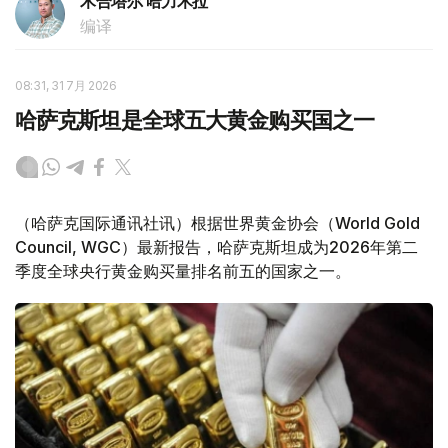
木合塔尔 哈力木拉
编译
08:31, 31 7月 2026
哈萨克斯坦是全球五大黄金购买国之一
（哈萨克国际通讯社讯）根据世界黄金协会（World Gold
Council, WGC）最新报告，哈萨克斯坦成为2026年第二
季度全球央行黄金购买量排名前五的国家之一。