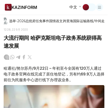
中文
KAZINFORM
热
选举-2026
总统府
任免
事件
国情咨文
跨里海国际运输路线/中间走
点:
12:28, 22 9月 2020
大流行期间 哈萨克斯坦电子政务系统获得高
速发展
哈通社/努尔苏丹/9月22日 – 年初至今全国有120万人通过
电子政务官网在线完成了居住地登记，另有约69.9万人选择
前往为民服务中心进行线下办理该业务。