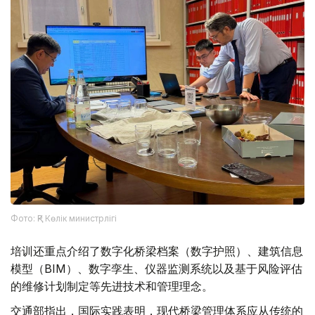
Фото: ҚР Көлік министрлігі
培训还重点介绍了数字化桥梁档案（数字护照）、建筑信息
模型（BIM）、数字孪生、仪器监测系统以及基于风险评估
的维修计划制定等先进技术和管理理念。
交通部指出，国际实践表明，现代桥梁管理体系应从传统的