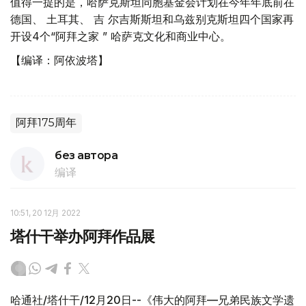
值得一提的是，哈萨克斯坦同胞基金会计划在今年年底前在
德国、 土耳其、 吉 尔吉斯斯坦和乌兹别克斯坦四个国家再
开设4个“阿拜之家 ” 哈萨克文化和商业中心。
【编译：阿依波塔】
阿拜175周年
без автора
编译
10:51, 20 12月 2022
塔什干举办阿拜作品展
哈通社/塔什干/12月20日--《伟大的阿拜—兄弟民族文学遗