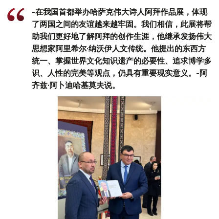
-在我国首都举办哈萨克伟大诗人阿拜作品展，体现
了两国之间的友谊越来越牢固。我们相信，此展将帮
助我们更好地了解阿拜的创作生涯，他继承发扬伟大
思想家阿里希尔·纳沃伊人文传统。他提出的东西方
统一、掌握世界文化知识遗产的必要性、追求博学多
识、人性的完美等观点，仍具有重要现实意义。-阿
齐兹·阿卜迪哈基莫夫说。