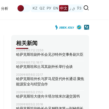
KZ
QZ
РУ
EN
中文
ق ز
ЎЗ
分析
相关新闻
2026年8月7日 22:56
哈萨克斯坦副外长会见沙特外交事务副大臣
2026年8月7日 18:17
哈萨克斯坦和土耳其副外长举行会谈
2026年8月6日 22:17
哈萨克斯坦外长与罗马尼亚代外长通话 聚焦
能源安全与经贸合作
2026年8月5日 21:53
哈萨克斯坦大使向卡塔尔埃米尔递交国书
2026年8月5日 20:18
哈萨克斯坦副外长会见独联体第一副秘书长