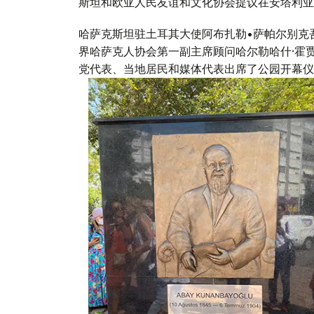
斯坦和欧亚人民友谊和文化协会提议在安塔利亚
哈萨克斯坦驻土耳其大使阿布扎勒•萨帕尔别克
界哈萨克人协会第一副主席顾问哈尔勒哈什·霍
党代表、当地居民和媒体代表出席了公园开幕仪