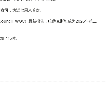
元/盎司，为近七周来首次。
 Council, WGC）最新报告，哈萨克斯坦成为2026年第二
加了15吨。