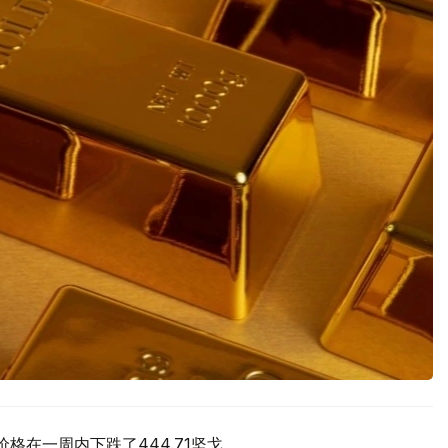
价格在一周内下跌了444.71坚戈。