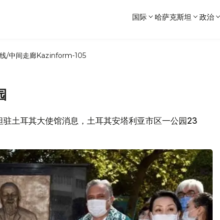
国际
哈萨克斯坦
政治
线/中间走廊
Kazinform-105
园
克斯坦驻土耳其大使馆消息，土耳其安塔利亚市区一公园23