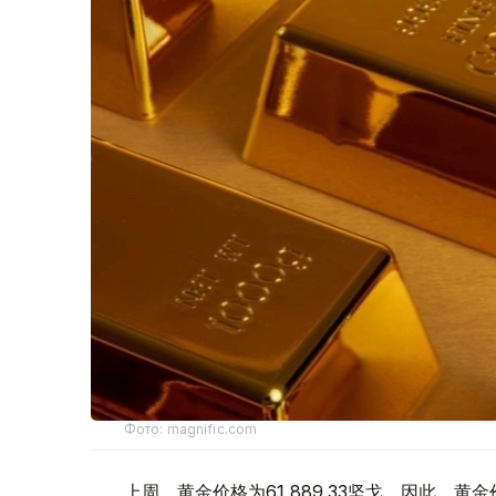
Фото: magnific.com
上周，黄金价格为61 889.33坚戈。因此，黄金