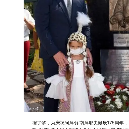
据了解，为庆祝阿拜·库南拜耶夫诞辰175周