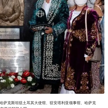
年，哈萨克斯坦驻土耳其大使馆、驻安塔利亚领事馆、哈萨克