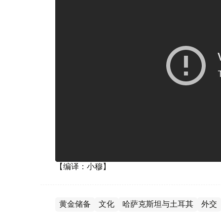
【编译：小穆】
黄金储备
文化
哈萨克斯坦与土耳其
外交