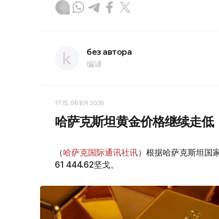
без автора
编译
17:15, 06 8月 2026
哈萨克斯坦黄金价格继续走低
（
哈萨克国际通讯社讯
）根据哈萨克斯坦国家
61 444.62坚戈。