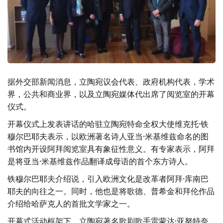
据外交部新闻消息，立陶宛议会代表、政府机构代表，学术
界，公共和商业界，以及立陶宛媒体代出席了阅览室的开幕
仪式。
开幕仪式上发表讲话的哈驻立陶宛特命全权大使维克托·铁
穆尔巴耶夫表示，以欧洲著名诗人亚当·米基维兹命名的图
书馆内开设阿拜阅览室具有象征性意义。有专家表示，阿拜
是将亚当·米基维兹作品翻译成母语的首个东方诗人。
铁穆尔巴耶夫介绍说，引入欧洲文化是改革者阿拜·库南巴
耶夫的向往之一。同时，他也是将歌德、普希金和拜伦作品
介绍给哈萨克人的首批文学家之一。
开幕式活动框架下，立陶宛著名歌剧歌手雷蒙达·亚努特奈