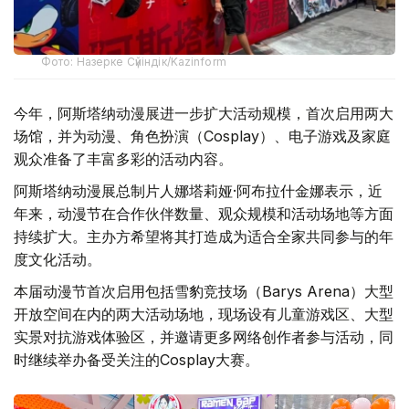
Фото: Назерке Сүйіндік/Kazinform
今年，阿斯塔纳动漫展进一步扩大活动规模，首次启用两大
场馆，并为动漫、角色扮演（Cosplay）、电子游戏及家庭
观众准备了丰富多彩的活动内容。
阿斯塔纳动漫展总制片人娜塔莉娅·阿布拉什金娜表示，近
年来，动漫节在合作伙伴数量、观众规模和活动场地等方面
持续扩大。主办方希望将其打造成为适合全家共同参与的年
度文化活动。
本届动漫节首次启用包括雪豹竞技场（Barys Arena）大型
开放空间在内的两大活动场地，现场设有儿童游戏区、大型
实景对抗游戏体验区，并邀请更多网络创作者参与活动，同
时继续举办备受关注的Cosplay大赛。