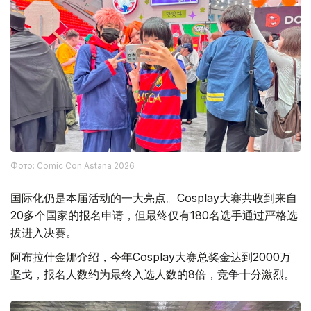
Фото: Comic Con Astana 2026
国际化仍是本届活动的一大亮点。Cosplay大赛共收到来自
20多个国家的报名申请，但最终仅有180名选手通过严格选
拔进入决赛。
阿布拉什金娜介绍，今年Cosplay大赛总奖金达到2000万
坚戈，报名人数约为最终入选人数的8倍，竞争十分激烈。