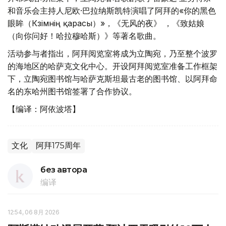
和音乐会主持人尼欧·巴拉纳斯凯特演唱了阿拜的«你的黑色
眼眸（Көзімнің қарасы）»，《无风的夜》 ，《致姑娘
（向你问好！哈拉穆哈斯）》等著名歌曲。
活动参与者指出，阿拜阅览室将成为立陶宛，乃至整个波罗
的海地区的哈萨克文化中心。开设阿拜阅览室准备工作框架
下，立陶宛图书馆与哈萨克斯坦最古老的图书馆、以阿拜命
名的东哈州图书馆签署了合作协议。
【编译：阿依波塔】
文化
阿拜175周年
без автора
编译
12:54, 06 8月 2026