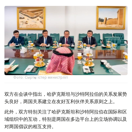
Фото: Сыртқы істер министрлігі
双方在会谈中指出，哈萨克斯坦与沙特阿拉伯的关系发展势
头良好，两国关系建立在友好互利伙伴关系原则之上。
此外，双方特别关注了哈萨克斯坦和沙特阿拉伯在国际和区
域组织中的互动，特别是两国在多边平台上的立场协调以及
对两国倡议的相互支持。