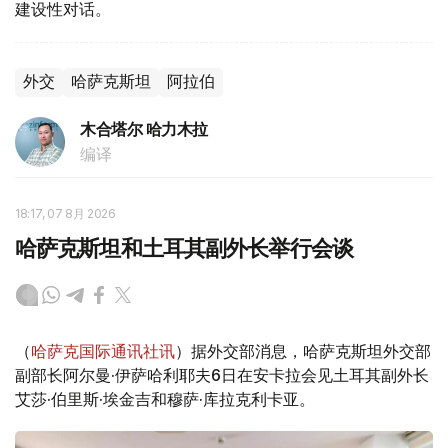
建设性对话。
外交
哈萨克斯坦
阿拉伯
木合塔尔 哈力木拉
编译
18:17, 07 8月 2026
哈萨克斯坦和土耳其副外长举行会谈
（
哈萨克国际通讯社讯
）据外交部消息，哈萨克斯坦外交部
副部长阿尔曼·伊萨哈利耶夫6日在安卡拉会见土耳其副外长
艾莎·伯里斯·埃金吉和穆萨·库拉克利卡亚。