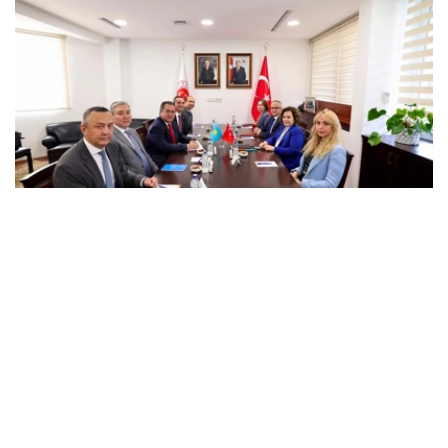
Фото: Сыртқы істер министрлігі
会议重点讨论了在扩大战略伙伴关系的基础上进一步加强两
国关系的机会，涵盖政治、经贸和人文等多个领域合作问
题。
此外，双方还就哈萨克斯坦和土耳其之间的双边和多边合作
发展，以及当前区域议程上的问题交换了意见，并概述了落
实最高级别协议的具体步骤。