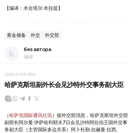
【编译：木合塔尔·木拉提】
黄金储备
外交
外交部
без автора
编译
22:56, 07 8月 2026
哈萨克斯坦副外长会见沙特外交事务副大臣
（
哈萨克国际通讯社讯
）据外交部消息，哈萨克斯坦外交部
副部长阿尔曼·伊萨哈利耶夫7日会见沙特阿拉伯王国外交事
务副大臣（主管国际多边关系）阿卜杜勒·拉赫曼·拉西。