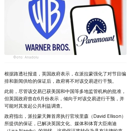
Фото: Аnadolu
根据路透社报道，英国政府表示，在派拉蒙强化了对节目编
排和新闻供给的保证后，政府将不对该交易进行干预。
此前，尽管该交易已获美国和中国等多地监管机构的批准，
但英国政府曾在6月份表示，倾向于对该交易进行干预，并
可能对其发起公共利益调查。
政府指出，派拉蒙天舞首席执行官埃里森（David Ellison）
所提供的保证，已解决英国文化、媒体和体育大臣南迪
（Lisa Nandy）的担忧，这些保证将转化为具有法律约束