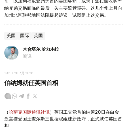
前，以加利福尼亚州为首的美国各州，成为了派拉蒙收购华
纳兄弟交易面临的最后一关主要监管障碍。这几个州上月向
加州北区联邦地区法院提起诉讼，试图阻止这交易。
美国
国际
英国
木合塔尔 哈力木拉
编译
19:53, 20 7月 2026
伯纳姆就任英国首相
（
哈萨克国际通讯社讯
）英国工党党首伯纳姆20日在白金
汉宫接受国王查尔斯三世授权组建新政府，正式就任英国首
相。