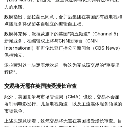
力的承诺。
政府指出，派拉蒙已同意，合并后集团在英国的有线电视和
点播服务将保留各自独立的编辑自主权。
政府补充称，派拉蒙旗下的英国“第五频道”（Channel 5）
新闻业务，在编辑权上将与CNN国际台（CNN
International）和哥伦比亚广播公司新闻台（CBS News）
保持独立。
派拉蒙对这一决定表示欢迎，称这为完成该交易的“重要里
程碑”。
交易将无需在英国接受漫长审查
此外，英国竞争与市场管理局（CMA）也说，交易不会显
著削弱电影发行、儿童电视频道，以及主流媒体服务领域的
市场竞争。
上述决定意味着，这笔交易将无需在英国接受漫长审查。目