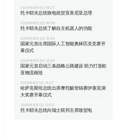
2026年8月4日 18:27
托卡耶夫总统致电祝贺亚美尼亚总理
2026年8月3日 16:08
托卡耶夫总统了解自主机器人的功能
2026年8月3日 15:40
国家元首出席国际人工智能奥林匹克竞赛开
幕仪式
2026年8月3日 12:36
国家元首启动三条战略公路建设 助力打造欧
亚物流枢纽
2026年8月1日 14:27
哈萨克斯坦总统出席摩托艇世锦赛伊塞克湖
大奖赛开幕仪式
2026年8月1日 13:03
托卡耶夫总统向瑞士联邦主席致贺电