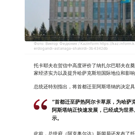
Фото: Виктор Федюнин / Kazinform https://kaz.inform.
erdogandi-astanaga-shakirdi-3b4342db
托卡耶夫在贺信中高度评价了纳扎尔巴耶夫在奠
家经济实力以及提升哈萨克斯坦国际地位和影响
总统还特别指出，将首都迁至阿斯塔纳的决定具
“首都迁至萨热阿尔卡草原，为哈萨
阿斯塔纳正快速发展，已经成为世界
示。
此前，总统府（阿克奥尔达）新闻局还发布了托