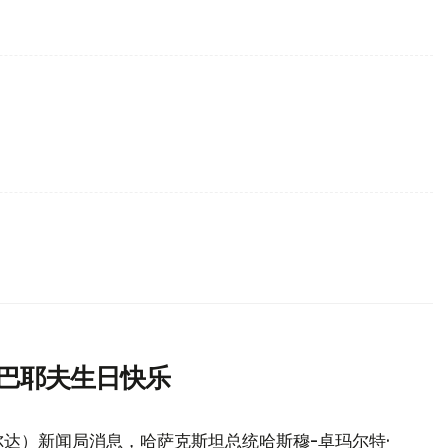
尔巴耶夫生日快乐
达）新闻局消息，哈萨克斯坦总统哈斯穆-卓玛尔特·