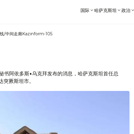
国际
哈萨克斯坦
政治
线/中间走廊
Kazinform-105
新闻秘书阿依多斯•乌克拜发布的消息，哈萨克斯坦首任总
抵达突厥斯坦市。