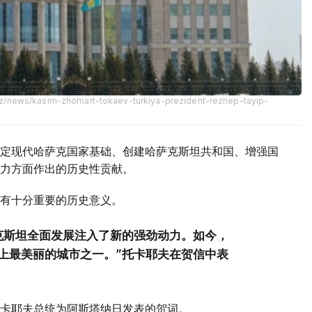
kz/news/kasim-zhomart-tokaev-turkiya-prezident-rezhep-tayip-
定现代哈萨克国家基础、创建哈萨克斯坦共和国、增强国
力方面作出的历史性贡献。
有十分重要的历史意义。
克斯坦全面发展注入了新的强劲动力。如今，
上最美丽的城市之一。”托卡耶夫在贺信中表
卡耶夫总统为阿斯塔纳日发表的贺词。