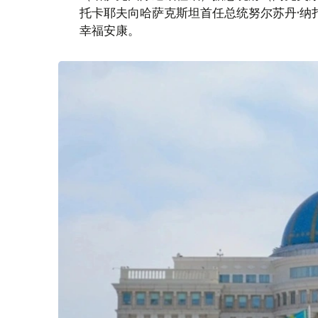
托卡耶夫向哈萨克斯坦首任总统努尔苏丹·纳
幸福安康。