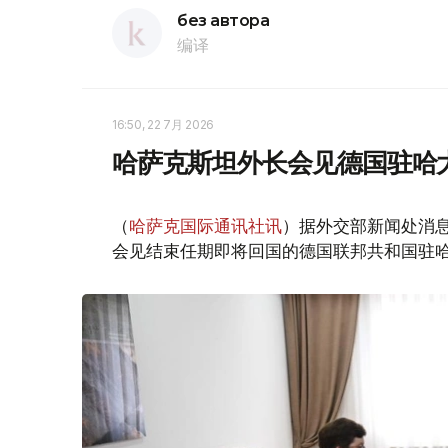
без автора
编译
16:50, 22 7月 2026
哈萨克斯坦外长会见德国驻哈
（
哈萨克国际通讯社讯
）据外交部新闻处消息
会见结束任期即将回国的德国联邦共和国驻哈