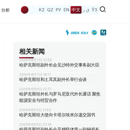
KZ
QZ
РУ
EN
中文
ق ز
ЎЗ
分析
相关新闻
2026年8月7日 22:56
哈萨克斯坦副外长会见沙特外交事务副大臣
2026年8月7日 18:17
哈萨克斯坦和土耳其副外长举行会谈
2026年8月6日 22:17
哈萨克斯坦外长与罗马尼亚代外长通话 聚焦
能源安全与经贸合作
2026年8月5日 21:53
哈萨克斯坦大使向卡塔尔埃米尔递交国书
2026年8月5日 20:18
哈萨克斯坦副外长会见独联体第一副秘书长