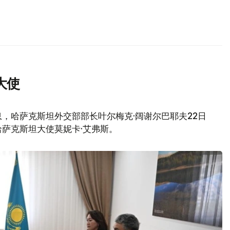
大使
，哈萨克斯坦外交部部长叶尔梅克·阔谢尔巴耶夫22日
萨克斯坦大使莫妮卡·艾弗斯。