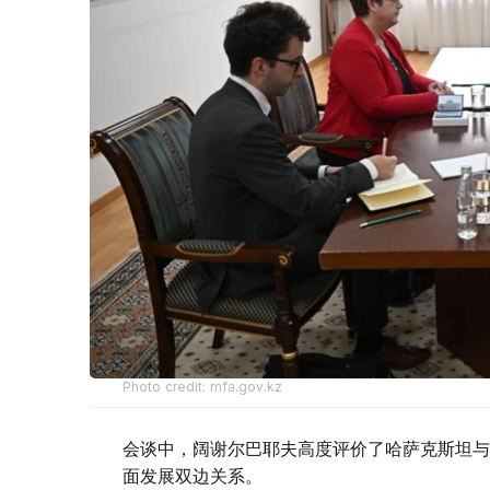
Photo credit: mfa.gov.kz
会谈中，阔谢尔巴耶夫高度评价了哈萨克斯坦与
面发展双边关系。