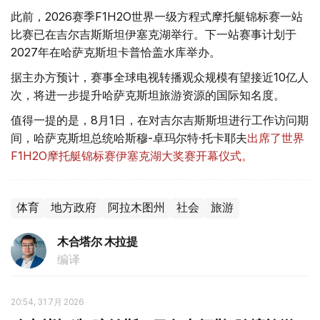
此前，2026赛季F1H2O世界一级方程式摩托艇锦标赛一站
比赛已在吉尔吉斯斯坦伊塞克湖举行。下一站赛事计划于
2027年在哈萨克斯坦卡普恰盖水库举办。
据主办方预计，赛事全球电视转播观众规模有望接近10亿人
次，将进一步提升哈萨克斯坦旅游资源的国际知名度。
值得一提的是，8月1日，在对吉尔吉斯斯坦进行工作访问期
间，哈萨克斯坦总统哈斯穆-卓玛尔特·托卡耶夫
出席了世界
F1H2O摩托艇锦标赛伊塞克湖大奖赛开幕仪式。
体育
地方政府
阿拉木图州
社会
旅游
木合塔尔 木拉提
编译
20:54, 31 7月 2026