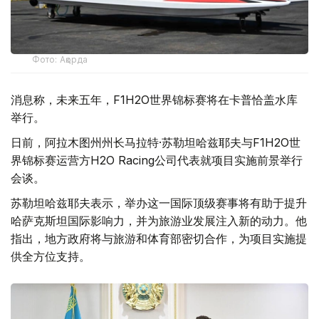
Фото: Ақорда
消息称，未来五年，F1H2O世界锦标赛将在卡普恰盖水库
举行。
日前，阿拉木图州州长马拉特·苏勒坦哈兹耶夫与F1H2O世
界锦标赛运营方H2O Racing公司代表就项目实施前景举行
会谈。
苏勒坦哈兹耶夫表示，举办这一国际顶级赛事将有助于提升
哈萨克斯坦国际影响力，并为旅游业发展注入新的动力。他
指出，地方政府将与旅游和体育部密切合作，为项目实施提
供全方位支持。