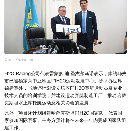
Фото: Kazinform
H2O Racing公司代表雷蒙多·迪·圣杰尔马诺表示，库纳耶夫
市已被确定为中亚地区F1H2O运动发展中心。除举办世界
锦标赛外，当地还计划设立培养F1H2O赛艇运动员及专业
技术人员的培训学院，并建设运动赛艇制造工厂，推动哈萨
克斯坦水上摩托艇运动及相关协会的发展。
此外，项目还计划组建哈萨克斯坦F1H2O国家队，代表国
家参加国际赛事。主办方预计将在未来一年内完成国家队组
建工作。