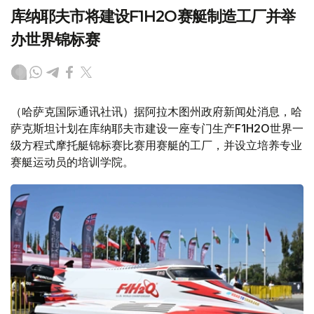
库纳耶夫市将建设F1H2O赛艇制造工厂并举
办世界锦标赛
（哈萨克国际通讯社讯）据阿拉木图州政府新闻处消息，哈
萨克斯坦计划在库纳耶夫市建设一座专门生产F1H2O世界一
级方程式摩托艇锦标赛比赛用赛艇的工厂，并设立培养专业
赛艇运动员的培训学院。