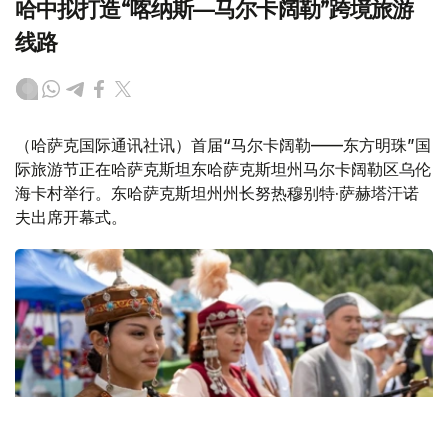
哈中拟打造“喀纳斯—马尔卡阔勒”跨境旅游
线路
（哈萨克国际通讯社讯）首届“马尔卡阔勒——东方明珠”国
际旅游节正在哈萨克斯坦东哈萨克斯坦州马尔卡阔勒区乌伦
海卡村举行。东哈萨克斯坦州州长努热穆别特·萨赫塔汗诺
夫出席开幕式。