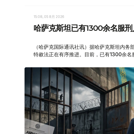
15:08, 05 8月 2026
哈萨克斯坦已有1300余名服
（哈萨克国际通讯社讯）据哈萨克斯坦内务
特赦法正在有序推进。目前，已有1300余