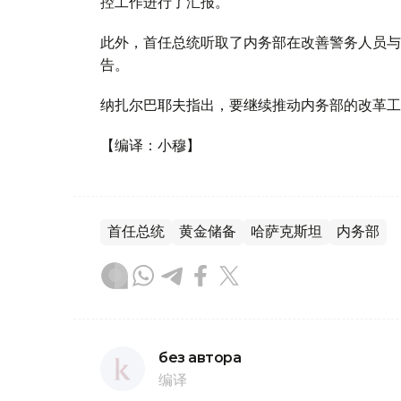
控工作进行了汇报。
此外，首任总统听取了内务部在改善警务人员与
告。
纳扎尔巴耶夫指出，要继续推动内务部的改革工
【编译：小穆】
首任总统
黄金储备
哈萨克斯坦
内务部
без автора
编译