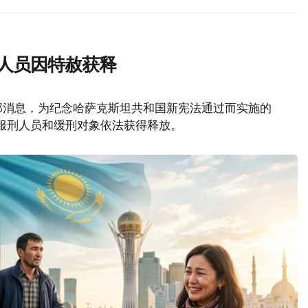
刑人员因特赦获释
部消息，为纪念哈萨克斯坦共和国新宪法通过而实施的
名服刑人员和缓刑对象依法获得释放。