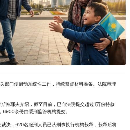
关部门便启动系统性工作，持续监督材料准备、法院审理
雷斯帕耶夫介绍，截至目前，已向法院提交超过1万份特赦
，6900余份由缓刑监管机构提交。
院裁决，620名服刑人员已从刑事执行机构获释，获释后将