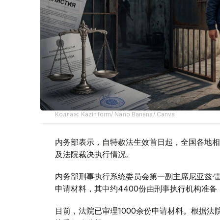
Коллаж: Kazinform/ Nano Banana/ Canva
内务部表示，自特赦法生效首日起，全国各地相
及法院裁决执行情况。
内务部刑事执行系统委员会第一副主席尼亚兹·
申请材料，其中约4400份由刑事执行机构准备
目前，法院已审理1000余份申请材料。根据法