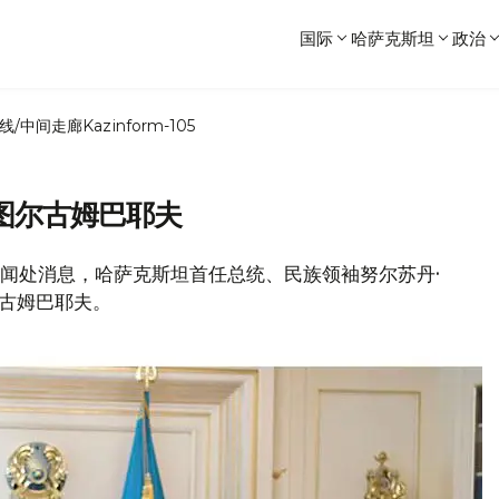
国际
哈萨克斯坦
政治
线/中间走廊
Kazinform-105
图尔古姆巴耶夫
统新闻处消息，哈萨克斯坦首任总统、民族领袖努尔苏丹·
尔古姆巴耶夫。