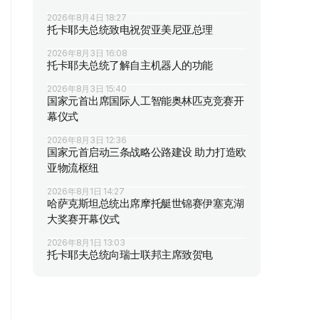
2026年8月4日 18:27
托卡耶夫总统致电祝贺亚美尼亚总理
2026年8月3日 16:08
托卡耶夫总统了解自主机器人的功能
2026年8月3日 15:40
国家元首出席国际人工智能奥林匹克竞赛开
幕仪式
2026年8月3日 12:36
国家元首启动三条战略公路建设 助力打造欧
亚物流枢纽
2026年8月1日 14:27
哈萨克斯坦总统出席摩托艇世锦赛伊塞克湖
大奖赛开幕仪式
2026年8月1日 13:03
托卡耶夫总统向瑞士联邦主席致贺电