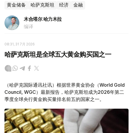
黄金储备
哈萨克斯坦
经济
金融
木合塔尔 哈力木拉
编译
08:31, 31 7月 2026
哈萨克斯坦是全球五大黄金购买国之一
（哈萨克国际通讯社讯）根据世界黄金协会（World Gold
Council, WGC）最新报告，哈萨克斯坦成为2026年第二
季度全球央行黄金购买量排名前五的国家之一。