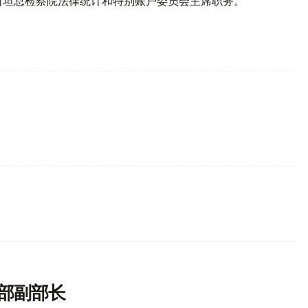
斯坦总检察院法律统计和特别账户委员会主席职务。
部副部长