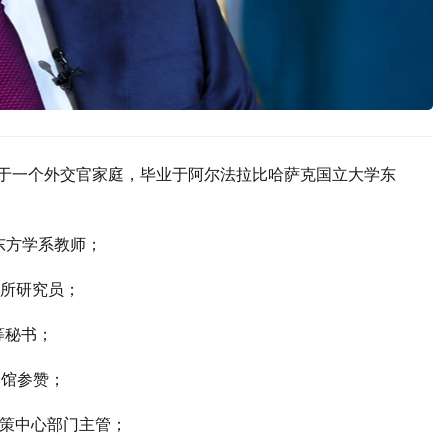
出生于一个外交官家庭，毕业于阿尔法拉比哈萨克国立大学东
学东方学系教师；
究所研究员；
等秘书；
使馆参赞；
交政策中心部门主管；