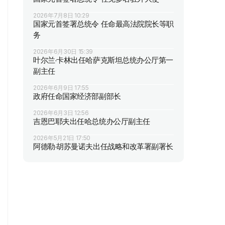
2026年7月8日 10:29
国家元首签署总统令 任命最高法院院长等职
务
2026年6月30日 15:39
叶尔兰·卡林出任哈萨克斯坦总统办公厅第一
副主任
2026年6月9日 17:55
政府任命国家经济部副部长
2026年6月3日 12:56
吉恩巴耶夫出任哈总统办公厅副主任
2026年5月21日 17:50
阿德勒·胡苏曼诺夫出任战略和改革署副署长