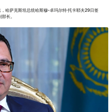
，哈萨克斯坦总统哈斯穆-卓玛尔特·托卡耶夫29日签
副部长。