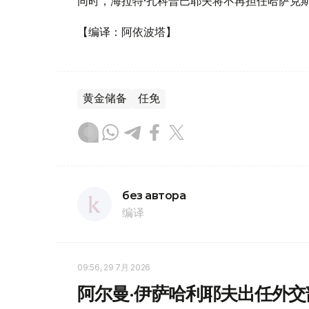
同时，海拉特·扎科普巴耶夫将不再担任哈萨克
【编译：阿依波塔】
黄金储备
任免
без автора
编译
09:56, 29 7月 2026
阿尔曼·伊萨哈利耶夫出任外交