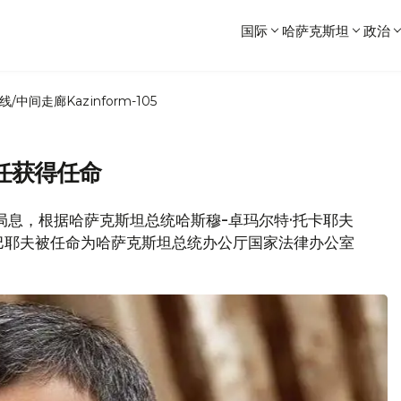
国际
哈萨克斯坦
政治
线/中间走廊
Kazinform-105
任获得任命
消局息，根据哈萨克斯坦总统哈斯穆-卓玛尔特·托卡耶夫
普巴耶夫被任命为哈萨克斯坦总统办公厅国家法律办公室