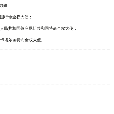
总领事；
共和国特命全权大使；
民主人民共和国兼突尼斯共和国特命全权大使；
坦驻卡塔尔国特命全权大使。