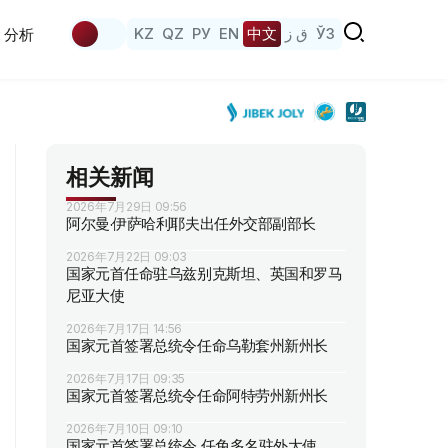
KZ
QZ
РУ
EN
中文
ق ز
ЎЗ
分析
相关新闻
2026年7月29日 09:56
阿尔曼·伊萨哈利耶夫出任外交部副部长
2026年7月22日 09:03
国家元首任命驻乌兹别克斯坦、英国和罗马
尼亚大使
2026年7月17日 14:56
国家元首签署总统令任命乌勒套州新州长
2026年7月17日 09:35
国家元首签署总统令任命阿特劳州新州长
2026年7月10日 09:10
国家元首签署总统令 任免多名驻外大使