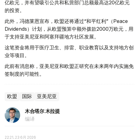
亿欧元，并有望吸引公共和私营部门总额最高达20亿欧元
的投资。
此外，冯德莱恩宣布，欧盟还将通过“和平红利”（Peace
Dividends）计划，从欧盟预算中额外拨款2000万欧元，用
于支持亚美尼亚和阿塞拜疆地方社区发展。
这笔资金将用于医疗卫生、排雷、职业教育以及支持地方创
业等项目。
此前有消息称，亚美尼亚和欧盟正研究在未来两年内实施免
签制度的可能性。
欧盟
国际
亚美尼亚
木合塔尔 木拉提
编译
22:21, 23 6月 2026