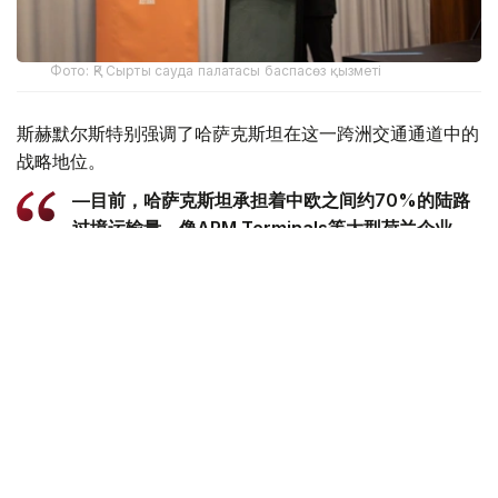
Фото: ҚР Сырты сауда палатасы баспасөз қызметі
斯赫默尔斯特别强调了哈萨克斯坦在这一跨洲交通通道中的
战略地位。
—目前，哈萨克斯坦承担着中欧之间约70%的陆路
过境运输量。像APM Terminals等大型荷兰企业，
已积极参与阿克套港和库雷克港的基础设施建设与升
级改造，-他说。
此外，斯赫默尔斯透露，仅在上周，在荷兰签署了新一批总
额达1.6亿欧元的合作协议。
—哈萨克斯坦是中亚地区举足轻重的核心国家。对我
们而言，推动投资布局从传统油气领域向水资源管
理、现代农业等方向多元拓展，具有重要意义。目
前，荷兰是哈萨克斯坦最大的外国投资者之一，我们