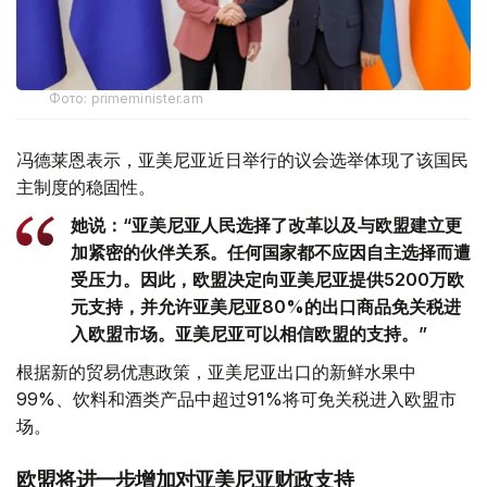
Фото: primeminister.am
冯德莱恩表示，亚美尼亚近日举行的议会选举体现了该国民
主制度的稳固性。
她说：“亚美尼亚人民选择了改革以及与欧盟建立更
加紧密的伙伴关系。任何国家都不应因自主选择而遭
受压力。因此，欧盟决定向亚美尼亚提供5200万欧
元支持，并允许亚美尼亚80%的出口商品免关税进
入欧盟市场。亚美尼亚可以相信欧盟的支持。”
根据新的贸易优惠政策，亚美尼亚出口的新鲜水果中
99%、饮料和酒类产品中超过91%将可免关税进入欧盟市
场。
欧盟将进一步增加对亚美尼亚财政支持