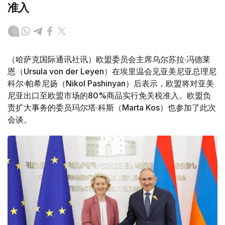
准入
（哈萨克国际通讯社讯）欧盟委员会主席乌尔苏拉·冯德莱
恩（Ursula von der Leyen）在埃里温会见亚美尼亚总理尼
科尔·帕希尼扬（Nikol Pashinyan）后表示，欧盟将对亚美
尼亚出口至欧盟市场的80%商品实行免关税准入。欧盟负
责扩大事务的委员玛尔塔·科斯（Marta Kos）也参加了此次
会谈。