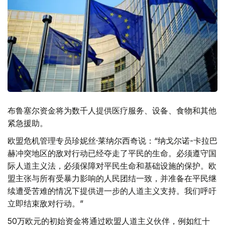
布鲁塞尔资金将为数千人提供医疗服务、设备、食物和其他
紧急援助。
欧盟危机管理专员珍妮丝·莱纳尔西奇说：“纳戈尔诺-卡拉巴
赫冲突地区的敌对行动已经夺走了平民的生命。必须遵守国
际人道主义法，必须保障对平民生命和基础设施的保护。欧
盟主张与所有受暴力影响的人民团结一致，并准备在平民继
续遭受苦难的情况下提供进一步的人道主义支持。我们呼吁
立即结束敌对行动。”
50万欧元的初始资金将通过欧盟人道主义伙伴，例如红十