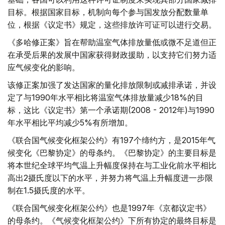
目标。根据国家目标，机制向每个参与国发放分配数量单
位，根据《议定书》规定，这些排放许可证可以进行交易。
《多哈修正案》旨在帮助温室气体排放量低或微不足道但正
在承受后果的发展中国家获得财政援助，以支持它们努力适
应气候变化的影响。
该修正案加强了发达国家的量化排放限制或减排承诺，并设
定了与1990年水平相比将温室气体排放量减少18%的目
标，这比《议定书》第一个承诺期(2008 - 2012年)与1990
年水平相比平均减少5%有所增加。
《联合国气候变化框架公约》有197个缔约方，是2015年气
候变化《巴黎协定》的母条约。《巴黎协定》的主要目标是
将本世纪全球平均气温上升幅度保持在与工业化前水平相比
高出2摄氏度以下的水平，并努力将气温上升幅度进一步限
制在1.5摄氏度的水平。
《联合国气候变化框架公约》也是1997年《京都议定书》
的母条约。《气候变化框架公约》下所有协定的最终目标是