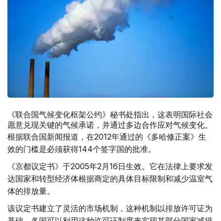
《联合国气候变化框架公约》秘书处指出，这表明国际社会
愿意兑现关键的气候承诺，并通过多边合作应对气候变化。
根据联合国新闻报道，在2012年通过的《多哈修正案》生
效的门槛是必须获得144个签字国的批准。
《京都议定书》于2005年2月16日生效。它在法律上要求发
达国家和转型经济体根据商定的具体目标限制和减少温室气
体的排放量。
该议定书建立了灵活的市场机制，这种机制以排放许可证为
基础，各国可以利用这种许可证制度来实现其部分国家减排