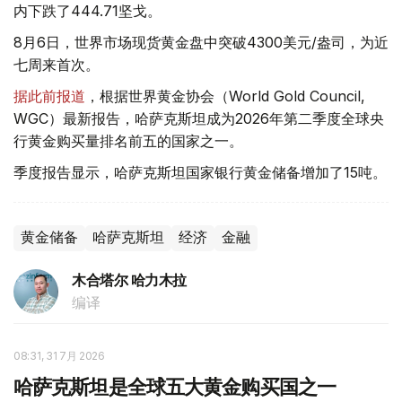
内下跌了444.71坚戈。
8月6日，世界市场现货黄金盘中突破4300美元/盎司，为近
七周来首次。
据此前报道
，根据世界黄金协会（World Gold Council,
WGC）最新报告，哈萨克斯坦成为2026年第二季度全球央
行黄金购买量排名前五的国家之一。
季度报告显示，哈萨克斯坦国家银行黄金储备增加了15吨。
黄金储备
哈萨克斯坦
经济
金融
木合塔尔 哈力木拉
编译
08:31, 31 7月 2026
哈萨克斯坦是全球五大黄金购买国之一