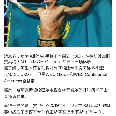
消息称，哈萨克斯坦拳手将于本周五（9日）在拉斯维加斯
美高梅大酒店（MGM Grand）举行下一场比赛。
据了解，阿里木汗吾勒将对阵阿根廷拳手贡萨洛·科利亚
（16-3，6KO），卫冕WBO Global和WBC Continental
Americas金腰带。
据悉，哈萨克斯坦哈巴尔电视台将于努尔苏丹时间10日上午
直播该赛事。
值得一提的是，贾尼别克2019年4月12日在洛杉矶举行的比
赛中战胜了墨西哥拳手克里斯蒂安·奥利瓦斯（16-4-0，