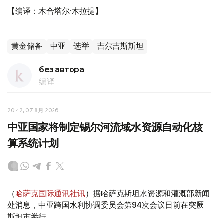
【编译：木合塔尔·木拉提】
黄金储备
中亚
选举
吉尔吉斯斯坦
без автора
编译
20:42, 07 8月 2026
中亚国家将制定锡尔河流域水资源自动化核
算系统计划
（
哈萨克国际通讯社讯
）据哈萨克斯坦水资源和灌溉部新闻
处消息，中亚跨国水利协调委员会第94次会议日前在突厥
斯坦市举行。