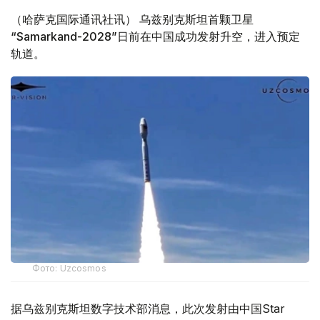
（哈萨克国际通讯社讯） 乌兹别克斯坦首颗卫星
“Samarkand-2028”日前在中国成功发射升空，进入预定
轨道。
Фото: Uzcosmos
据乌兹别克斯坦数字技术部消息，此次发射由中国Star