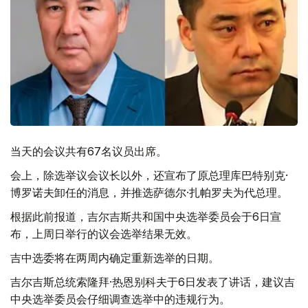
当天的会议共有67名议员出席。
会上，除选举议会议长以外，还宣布了原总理库巴特别克·
博罗诺夫卸任的消息，并推选萨德尔·扎帕罗夫为代总理。
根据此前报道，吉尔吉斯共和国中央选举委员会于6日宣
布，上周日举行的议会选举结果无效。
吉中选委将在两周内确定重新选举的日期。
吉尔吉斯总统索隆拜·热恩别科夫于6日发表了讲话，建议吉
中央选举委员会仔细调查选举中的违规行为。