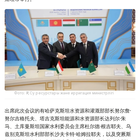
Фото: ҚР Су ресурстары және ирригация министрлігі
出席此次会议的有哈萨克斯坦水资源和灌溉部部长努尔詹·
努尔吉格托夫、塔吉克斯坦能源和水资源部长达列尔·朱
马、土库曼斯坦国家水利委员会主席杜尔德·根吉耶夫、乌
兹别克斯坦水利部部长沙夫卡特·哈姆拉耶夫，以及突厥斯