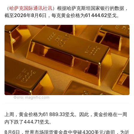
（
哈萨克国际通讯社讯
）根据哈萨克斯坦国家银行的数据，
截至2026年8月6日，每克黄金价格为61 444.62坚戈。
Фото: magnific.com
上周，黄金价格为61 889.33坚戈。因此，黄金价格在一周
内下跌了444.71坚戈。
8月6日，世界市场现货黄金盘中突破4300美元/盎司，为近