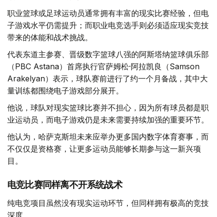
职业篮球或足球运动员通常拥有丰富的现实比赛经验，但电
子游戏水平仍需提升；而职业电竞选手则必须适应现实竞技
带来的体能和战术挑战。
代表东道主参赛、晋级数字篮球八强的阿斯塔纳篮球俱乐部
（PBC Astana）首席执行官萨姆松·阿拉凯良（Samson
Arakelyan）表示，球队赛前进行了约一个月备战，其中大
量训练都围绕电子游戏部分展开。
他说，球队对现实篮球比赛并不担心，因为所有球员都是职
业运动员，而电子游戏仍是未来需要持续加强的重要环节。
他认为，哈萨克斯坦未来应举办更多国内数字体育赛事，而
不仅仅是资格赛，让更多运动员能够长期参与这一新兴项
目。
电竞比赛同样离不开系统战术
纯电竞项目虽然没有现实运动环节，但同样拥有极高的竞技
深度。