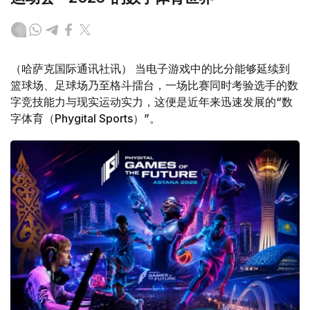
（哈萨克国际通讯社讯） 当电子游戏中的比分能够延续到
篮球场、足球场乃至格斗擂台，一场比赛同时考验选手的数
字竞技能力与现实运动实力，这便是近年来迅速发展的“数
字体育（Phygital Sports）”。