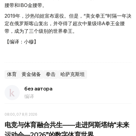
腰带和IBO金腰带。
2019年，沙热珀娃宣布退役。但是，“美女拳王”时隔一年决
定在俄罗斯喀山复出，并夺得了超次中量级IBA拳王金腰
带，成为了三个级别的世界拳王。
【编译：小穆】
体育
黄金储备
拳击
哈萨克斯坦
без автора
编译
08:00, 07 8月 2026
电竞与体育融合共生——走进阿斯塔纳“未来
运动会—2026”的数字体育世界