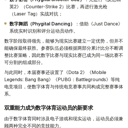
英2》（Counter-Strike 2）比赛，再进行激光枪
（Laser Tag）实战对抗；
数字舞蹈（Phygital Dancing）
：借助《Just Dance》
系统实时识别和评分运动员动作。
数字阶段取得领先，能够为现实比赛建立一定优势，但并不
能确保最终获胜。参赛队伍必须根据两部分累计比分不断调
整比赛策略，因此数字比赛与现实比赛已成为同一场比赛不
可分割的组成部分。
与此同时，本届赛事还设置了《Dota 2》《Mobile
Legends: Bang Bang》《PUBG：Battlegrounds》等纯
电竞项目，使数字体育与传统电竞赛事共同构成完整赛事体
系。
双重能力成为数字体育运动员的新要求
由于数字体育同时涉及电子游戏和现实运动，运动员必须兼
顾两种完全不同的竞技能力。