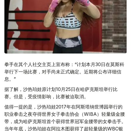
拳手在其个人社交主页上宣布称：“计划本月30日在莫斯科
举行下一场比赛，对手尚未正式确定。近期将公布详细信
息。”
据了解，沙热珀娃原计划10月25日在哈萨克斯坦举行比
赛。但是，受疫情影响，比赛被迫取消。
值得一提的是，沙热珀娃2017年在阿斯塔纳世博园举行的
职业拳击之夜夺得世界女子拳击协会（WIBA）轻量级金腰
带，成为哈萨克斯坦首个获得世界冠军金腰带的女拳击手。
当年年底，沙热珀娃在阿拉木图获得了超轻量级的WBC银