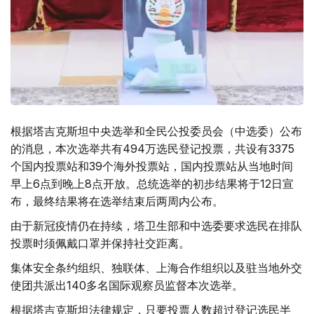
根据塔吉克斯坦中央选举和全民公投委员会（中选委）公布
的消息，本次选举共有494万选民登记投票，共设有3375
个国内投票站和39个海外投票站，国内投票站从当地时间
早上6点到晚上8点开放。总统选举的初步结果将于12日宣
布，最终结果将在选举结束后两周内公布。
由于新冠疫情仍在持续，塔卫生部和中选委要求选民在排队
投票时须佩戴口罩并保持社交距离。
集体安全条约组织、独联体、上海合作组织以及驻当地外交
使团共派出140多名国际观察员监督本次选举。
根据塔吉克斯坦法律规定，只要投票人数超过登记选民半