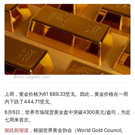
Фото: magnific.com
上周，黄金价格为61 889.33坚戈。因此，黄金价格在一周
内下跌了444.71坚戈。
8月6日，世界市场现货黄金盘中突破4300美元/盎司，为近
七周来首次。
据此前报道
，根据世界黄金协会（World Gold Council,