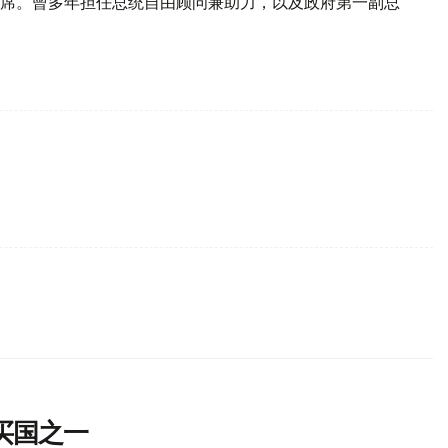
席。曾多年担任总统自由顾问兼助力，以及政府第一副总
买国之一