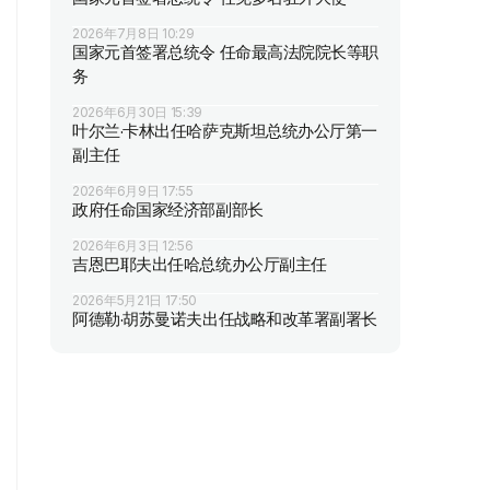
2026年7月8日 10:29
国家元首签署总统令 任命最高法院院长等职
务
2026年6月30日 15:39
叶尔兰·卡林出任哈萨克斯坦总统办公厅第一
副主任
2026年6月9日 17:55
政府任命国家经济部副部长
2026年6月3日 12:56
吉恩巴耶夫出任哈总统办公厅副主任
2026年5月21日 17:50
阿德勒·胡苏曼诺夫出任战略和改革署副署长