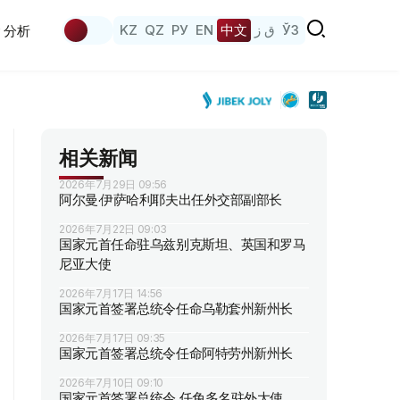
KZ
QZ
РУ
EN
中文
ق ز
ЎЗ
分析
相关新闻
2026年7月29日 09:56
阿尔曼·伊萨哈利耶夫出任外交部副部长
2026年7月22日 09:03
国家元首任命驻乌兹别克斯坦、英国和罗马
尼亚大使
2026年7月17日 14:56
国家元首签署总统令任命乌勒套州新州长
2026年7月17日 09:35
国家元首签署总统令任命阿特劳州新州长
2026年7月10日 09:10
国家元首签署总统令 任免多名驻外大使