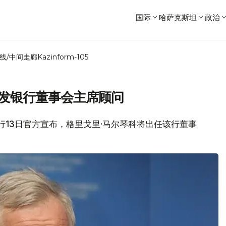
国际
哈萨克斯坦
政治
线/中间走廊
Kazinform-105
开发银行董事会主席顾问
发银行13日官方宣布，格里戈里·马尔琴科将出任该行董事