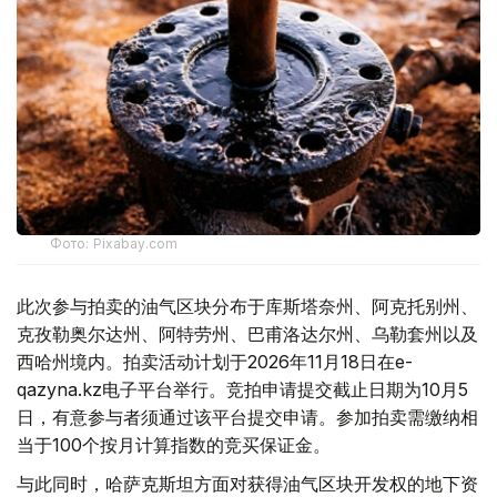
Фото: Pixabay.com
此次参与拍卖的油气区块分布于库斯塔奈州、阿克托别州、
克孜勒奥尔达州、阿特劳州、巴甫洛达尔州、乌勒套州以及
西哈州境内。拍卖活动计划于2026年11月18日在e-
qazyna.kz电子平台举行。竞拍申请提交截止日期为10月5
日，有意参与者须通过该平台提交申请。参加拍卖需缴纳相
当于100个按月计算指数的竞买保证金。
与此同时，哈萨克斯坦方面对获得油气区块开发权的地下资