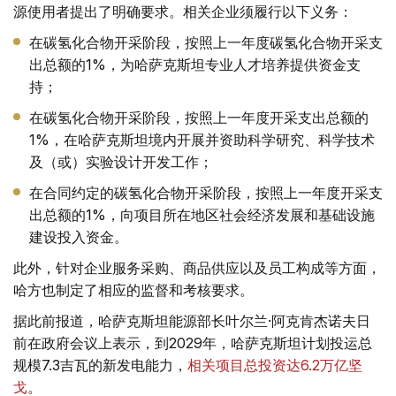
源使用者提出了明确要求。相关企业须履行以下义务：
在碳氢化合物开采阶段，按照上一年度碳氢化合物开采支
出总额的1%，为哈萨克斯坦专业人才培养提供资金支
持；
在碳氢化合物开采阶段，按照上一年度开采支出总额的
1%，在哈萨克斯坦境内开展并资助科学研究、科学技术
及（或）实验设计开发工作；
在合同约定的碳氢化合物开采阶段，按照上一年度开采支
出总额的1%，向项目所在地区社会经济发展和基础设施
建设投入资金。
此外，针对企业服务采购、商品供应以及员工构成等方面，
哈方也制定了相应的监督和考核要求。
据此前报道，哈萨克斯坦能源部长叶尔兰·阿克肯杰诺夫日
前在政府会议上表示，到2029年，哈萨克斯坦计划投运总
规模7.3吉瓦的新发电能力，
相关项目总投资达6.2万亿坚
戈
。