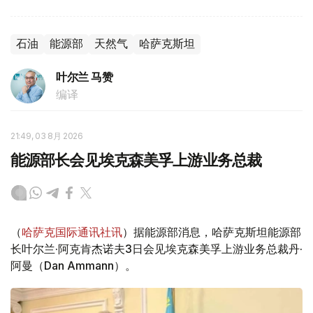
石油
能源部
天然气
哈萨克斯坦
叶尔兰 马赞
编译
21:49, 03 8月 2026
能源部长会见埃克森美孚上游业务总裁
（
哈萨克国际通讯社讯
）据能源部消息，哈萨克斯坦能源部
长叶尔兰·阿克肯杰诺夫3日会见埃克森美孚上游业务总裁丹·
阿曼（Dan Ammann）。