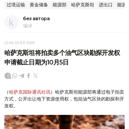
过境运输
黄金储备
能源部
哈萨克斯坦
进出口
能源
без автора
编译
22:46, 05 8月 2026
哈萨克斯坦将拍卖多个油气区块勘探开发权
申请截止日期为10月5日
（
哈萨克国际通讯社讯
）哈萨克斯坦能源部将通过电子拍卖
方式，公开出让地下资源使用权，包括油气区块的勘探和开
发权。