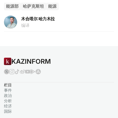
能源部
哈萨克斯坦
能源
木合塔尔 哈力木拉
编译
KAZINFORM
栏目
事件
政治
分析
经济
国际