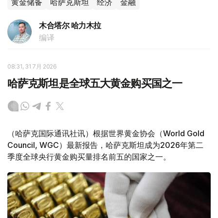
黄金储备
哈萨克斯坦
经济
金融
木合塔尔 哈力木拉
编译
08:31, 31 7月 2026
哈萨克斯坦是全球五大黄金购买国之一
（哈萨克国际通讯社讯）根据世界黄金协会（World Gold
Council, WGC）最新报告，哈萨克斯坦成为2026年第二
季度全球央行黄金购买量排名前五的国家之一。