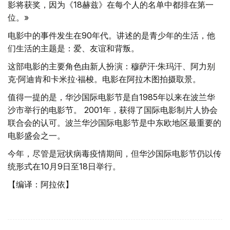
影将获奖，因为《18赫兹》在每个人的名单中都排在第一
位。»
电影中的事件发生在90年代。讲述的是青少年的生活，他
们生活的主题是：爱、友谊和背叛。
这部电影的主要角色由新人扮演：穆萨汗·朱玛汗、阿力别
克·阿迪肯和卡米拉·福梭。电影在阿拉木图拍摄取景。
值得一提的是，华沙国际电影节是自1985年以来在波兰华
沙市举行的电影节。 2001年，获得了国际电影制片人协会
联合会的认可。波兰华沙国际电影节是中东欧地区最重要的
电影盛会之一。
今年，尽管是冠状病毒疫情期间，但华沙国际电影节仍以传
统形式在10月9日至18日举行。
【编译：阿拉依】