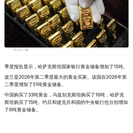
Фото: ӨзА
季度报告显示，哈萨克斯坦国家银行黄金储备增加了15吨。
波兰是2026年第二季度最大的黄金买家。该国在2026年第
二季度增加了51吨黄金储备。
中国购买了33吨黄金，乌兹别克斯坦购买了16吨，哈萨克
斯坦购买了15吨。约旦和捷克共和国的中央银行也分别增加
了6吨黄金储备。
全球各国央行在第二季度共购买了约289吨黄金，比2025年
同期增长了62%。去年同期，黄金购买量约为178吨。