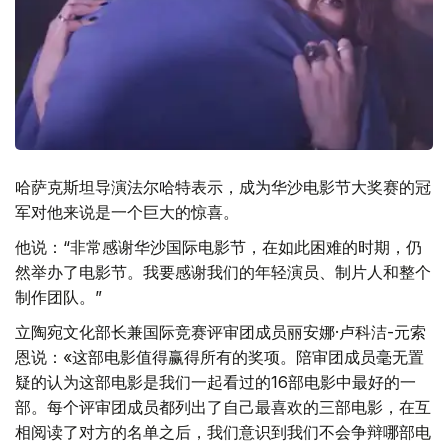
哈萨克斯坦导演法尔哈特表示，成为华沙电影节大奖赛的冠
军对他来说是一个巨大的惊喜。
他说：“非常感谢华沙国际电影节，在如此困难的时期，仍
然举办了电影节。我要感谢我们的年轻演员、制片人和整个
制作团队。”
立陶宛文化部长兼国际竞赛评审团成员丽安娜·卢科洁-元索
恩说：«这部电影值得赢得所有的奖项。陪审团成员毫无置
疑的认为这部电影是我们一起看过的16部电影中最好的一
部。每个评审团成员都列出了自己最喜欢的三部电影，在互
相阅读了对方的名单之后，我们意识到我们不会争辩哪部电