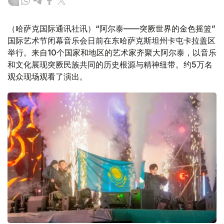
（哈萨克国际通讯社讯）“阿尔泰——突厥世界的金色摇篮”
国际艺术节闭幕音乐会日前在东哈萨克斯坦州卡屯卡拉盖区
举行。来自10个国家和地区的艺术家齐聚大阿尔泰，以音乐
和文化展现突厥民族共同的历史根源与精神纽带。约5万名
观众现场观看了演出。