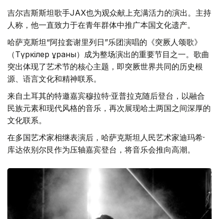
吉尔吉斯斯坦歌手JAX也为观众献上充满活力的演出。主持
人称，他一直致力于在青年群体中推广本国文化遗产。
哈萨克斯坦“阿拉套谢里列日”乐团演唱的《突厥人颂歌》
（Түркілер ұраны）成为整场演出的重要节目之一。歌曲
突出体现了艺术节的核心主题，即突厥世界共同的历史根
源、语言文化和精神联系。
来自土耳其的特邀嘉宾穆拉特·亚普拉克随后登台，以融合
民族元素和现代风格的音乐，再次展现哈土两国之间深厚的
文化联系。
在多国艺术家相继表演后，哈萨克斯坦人民艺术家迪玛希·
库达依别尔艮作为压轴嘉宾登台，将音乐会推向高潮。