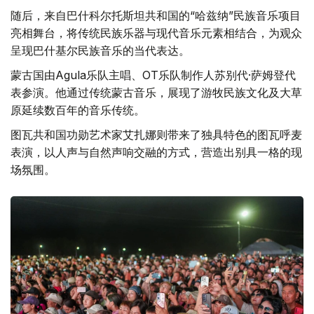
随后，来自巴什科尔托斯坦共和国的“哈兹纳”民族音乐项目
亮相舞台，将传统民族乐器与现代音乐元素相结合，为观众
呈现巴什基尔民族音乐的当代表达。
蒙古国由Agula乐队主唱、OT乐队制作人苏别代·萨姆登代
表参演。他通过传统蒙古音乐，展现了游牧民族文化及大草
原延续数百年的音乐传统。
图瓦共和国功勋艺术家艾扎娜则带来了独具特色的图瓦呼麦
表演，以人声与自然声响交融的方式，营造出别具一格的现
场氛围。