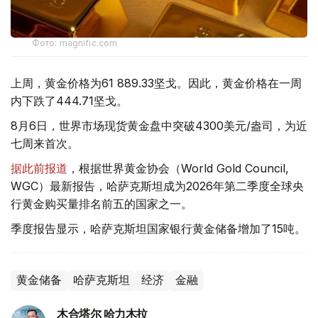
Фото: magnific.com
上周，黄金价格为61 889.33坚戈。因此，黄金价格在一周
内下跌了444.71坚戈。
8月6日，世界市场现货黄金盘中突破4300美元/盎司，为近
七周来首次。
据此前报道
，根据世界黄金协会（World Gold Council,
WGC）最新报告，哈萨克斯坦成为2026年第二季度全球央
行黄金购买量排名前五的国家之一。
季度报告显示，哈萨克斯坦国家银行黄金储备增加了15吨。
黄金储备
哈萨克斯坦
经济
金融
木合塔尔 哈力木拉