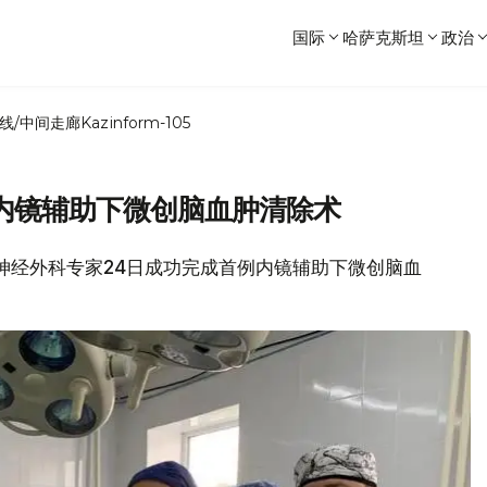
国际
哈萨克斯坦
政治
线/中间走廊
Kazinform-105
内镜辅助下微创脑血肿清除术
斯坦神经外科专家24日成功完成首例内镜辅助下微创脑血