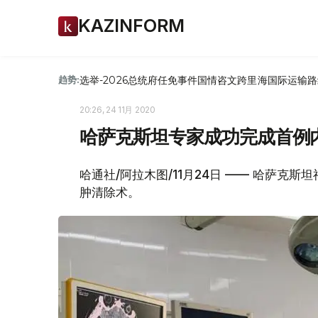
KAZINFORM
选举-2026
总统府
任免
事件
国情咨文
跨里海国际运输路
趋势:
20:26, 24 11月 2020
哈萨克斯坦专家成功完成首例
哈通社/阿拉木图/11月24日 —— 哈萨克
肿清除术。