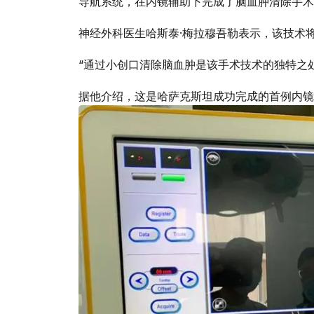
导航系统，在内镜辅助下完成了脑血肿清除手术
神经外科医生哈斯泰·梅拉穆吾勒表示，该技术
“通过小创口清除脑血肿是该手术技术的独特之
据他介绍，这是哈萨克斯坦成功完成的首例内镜