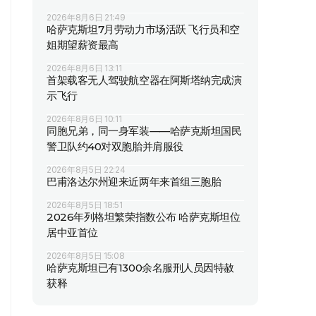
2026年8月6日 21:49
哈萨克斯坦7月劳动力市场活跃 飞行员和空
姐期望薪资最高
2026年8月6日 13:11
首架载客无人驾驶航空器在阿斯塔纳完成演
示飞行
2026年8月6日 10:11
同胞兄弟，同一身军装——哈萨克斯坦国民
警卫队约40对双胞胎并肩服役
2026年8月5日 22:24
巴甫洛达尔州迎来近两年来首组三胞胎
2026年8月5日 18:51
2026年列格坦繁荣指数公布 哈萨克斯坦位
居中亚首位
2026年8月5日 15:08
哈萨克斯坦已有1300余名服刑人员因特赦
获释