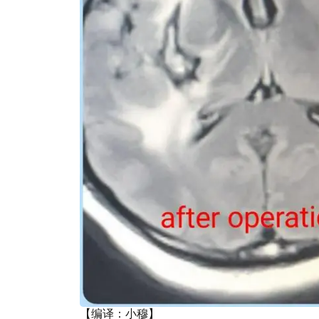
【编译：小穆】