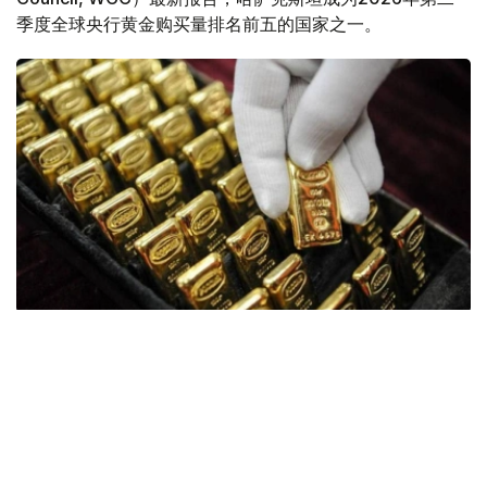
季度全球央行黄金购买量排名前五的国家之一。
Фото: ӨзА
季度报告显示，哈萨克斯坦国家银行黄金储备增加了15吨。
波兰是2026年第二季度最大的黄金买家。该国在2026年第
二季度增加了51吨黄金储备。
中国购买了33吨黄金，乌兹别克斯坦购买了16吨，哈萨克