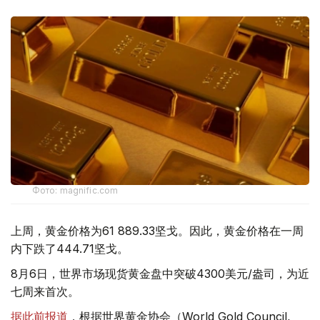
Фото: magnific.com
上周，黄金价格为61 889.33坚戈。因此，黄金价格在一周
内下跌了444.71坚戈。
8月6日，世界市场现货黄金盘中突破4300美元/盎司，为近
七周来首次。
据此前报道
，根据世界黄金协会（World Gold Council,