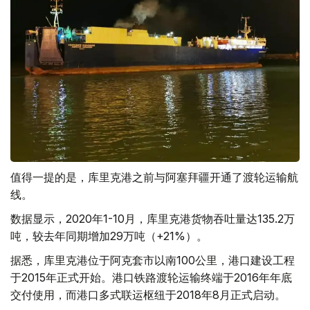
值得一提的是，库里克港之前与阿塞拜疆开通了渡轮运输航
线。
数据显示，2020年1-10月，库里克港货物吞吐量达135.2万
吨，较去年同期增加29万吨（+21%）。
据悉，库里克港位于阿克套市以南100公里，港口建设工程
于2015年正式开始。港口铁路渡轮运输终端于2016年年底
交付使用，而港口多式联运枢纽于2018年8月正式启动。