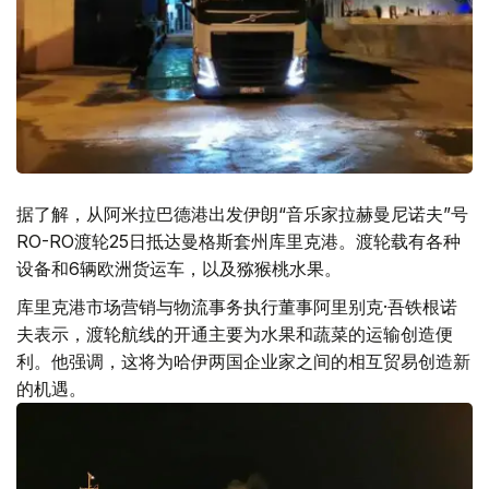
据了解，从阿米拉巴德港出发伊朗“音乐家拉赫曼尼诺夫”号
RO-RO渡轮25日抵达曼格斯套州库里克港。渡轮载有各种
设备和6辆欧洲货运车，以及猕猴桃水果。
库里克港市场营销与物流事务执行董事阿里别克·吾铁根诺
夫表示，渡轮航线的开通主要为水果和蔬菜的运输创造便
利。他强调，这将为哈伊两国企业家之间的相互贸易创造新
的机遇。