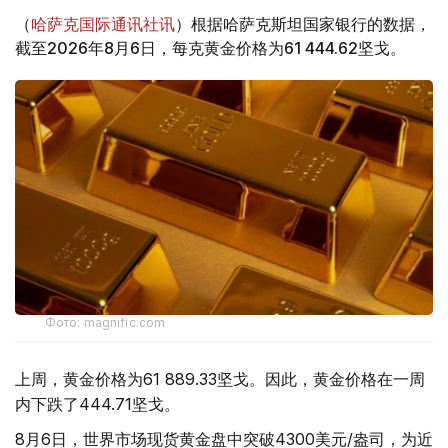
（
哈萨克国际通讯社讯
）根据哈萨克斯坦国家银行的数据，
截至2026年8月6日，每克黄金价格为61 444.62坚戈。
Фото: magnific.com
上周，黄金价格为61 889.33坚戈。因此，黄金价格在一周
内下跌了444.71坚戈。
8月6日，世界市场现货黄金盘中突破4300美元/盎司，为近