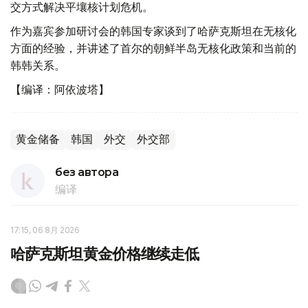
交方式解决平壤核计划危机。
作为嘉宾参加研讨会的韩国专家谈到了哈萨克斯坦在无核化
方面的经验，并讲述了首尔的朝鲜半岛无核化政策和当前的
韩韩关系。
【编译：阿依波塔】
黄金储备
韩国
外交
外交部
без автора
编译
17:15, 06 8月 2026
哈萨克斯坦黄金价格继续走低