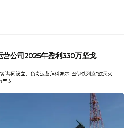
营公司2025年盈利330万坚戈
斯共同设立、负责运营拜科努尔“巴伊铁列克”航天火
万坚戈。