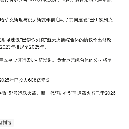
哈萨克斯坦与俄罗斯数年前启动了共同建设“巴伊铁列克”
发射场建设“巴伊铁列克”航天火箭综合体的协议作出修改。
23年推迟至2025年。
体每年应至少进行3次火箭发射。负责运营综合体的公司将享
025年已投入608亿坚戈。
-5”号运载火箭。新一代“联盟-5”号运载火箭已于2026
坦制造