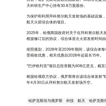
天科研生产中心持有30.8万股股份。
为保护和利用拜科努尔航天发射场的基础设施，
航天火箭综合体的项目。
2025年，哈俄两国政府对关于在拜科努尔航天
根据修订后的协议，综合体首次火箭发射时间由20
按照规划，2028年至2039年期间，该综合
受税收优惠，相关优惠自2028年起延长15年。
“巴伊铁列克”项目总投资额为908亿坚戈，截至2
根据哈俄双方协议，俄罗斯将在该综合体发射“联盟
年4月30日从拜科努尔航天发射场升空。
哈萨克斯坦与俄罗斯
科技
航天
哈萨克斯