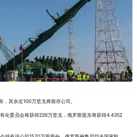
东，其余近100万坚戈将留存公司。
化委员会将获得226万坚戈，俄罗斯股东将获得4.4352
会持有该公司1570万股股份，俄罗斯赫鲁尼切夫国家航