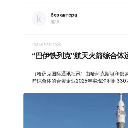
без автора
编译
12:31, 06 8月 2026
“巴伊铁列克”航天火箭综合体运
（哈萨克国际通讯社讯）由哈萨克斯坦和俄罗
箭综合体的合资企业2025年实现净利润330