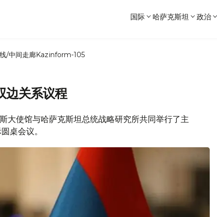
国际
哈萨克斯坦
政治
线/中间走廊
Kazinform-105
双边关系议程
驻俄罗斯大使馆与哈萨克斯坦总统战略研究所共同举行了主
际圆桌会议。