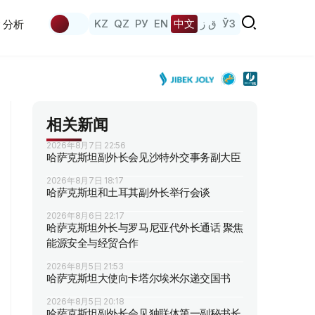
KZ
QZ
РУ
EN
中文
ق ز
ЎЗ
分析
相关新闻
2026年8月7日 22:56
哈萨克斯坦副外长会见沙特外交事务副大臣
2026年8月7日 18:17
哈萨克斯坦和土耳其副外长举行会谈
2026年8月6日 22:17
哈萨克斯坦外长与罗马尼亚代外长通话 聚焦
能源安全与经贸合作
2026年8月5日 21:53
哈萨克斯坦大使向卡塔尔埃米尔递交国书
2026年8月5日 20:18
哈萨克斯坦副外长会见独联体第一副秘书长