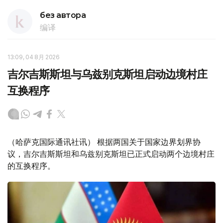
без автора
编译
13:09, 04 8月 2026
吉尔吉斯斯坦与乌兹别克斯坦启动边境村庄
互换程序
（哈萨克国际通讯社讯） 根据两国关于国家边界划界协
议，吉尔吉斯斯坦和乌兹别克斯坦已正式启动两个边境村庄
的互换程序。