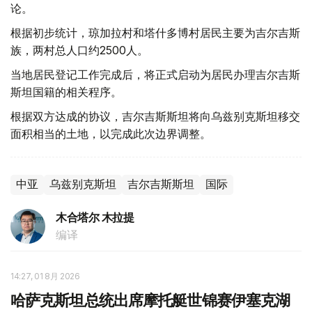
论。
根据初步统计，琼加拉村和塔什多博村居民主要为吉尔吉斯
族，两村总人口约2500人。
当地居民登记工作完成后，将正式启动为居民办理吉尔吉斯
斯坦国籍的相关程序。
根据双方达成的协议，吉尔吉斯斯坦将向乌兹别克斯坦移交
面积相当的土地，以完成此次边界调整。
中亚
乌兹别克斯坦
吉尔吉斯斯坦
国际
木合塔尔 木拉提
编译
14:27, 01 8月 2026
哈萨克斯坦总统出席摩托艇世锦赛伊塞克湖