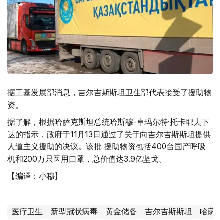
据工基发展部消息，吉尔吉斯斯坦卫生部代表接受了援助物
资。
据了解，根据哈萨克斯坦总统哈斯穆-卓玛尔特·托卡耶夫下
达的指示，政府于11月13日通过了关于向吉尔吉斯斯坦提供
人道主义援助的决议。该批 援助物资包括400台国产呼吸
机和200万只医用口罩，总价值达3.9亿坚戈。
【编译：小穆】
医疗卫生
新型冠状病毒
黄金储备
吉尔吉斯斯坦
哈萨