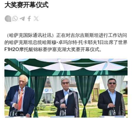
大奖赛开幕仪式
（哈萨克国际通讯社讯）正在对吉尔吉斯斯坦进行工作访问
的哈萨克斯坦总统哈斯穆-卓玛尔特·托卡耶夫1日出席了世界
F1H2O摩托艇锦标赛伊塞克湖大奖赛开幕仪式。