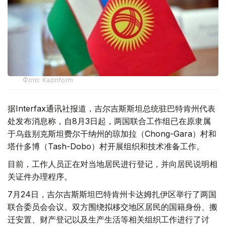
Фото: Kazinform
据Interfax通讯社报道，吉尔吉斯斯坦总统驻巴特肯州代表
处发布消息称，自8月3日起，两国联合工作组已在原隶属
于乌兹别克斯坦费尔干纳州的琼加拉（Chong-Gara）村和
塔什多博（Tash-Dobo）村开展组织和技术准备工作。
目前，工作人员正在对当地居民进行登记，并向居民说明相
关证件办理程序。
7月24日，吉尔吉斯斯坦巴特肯州卡达姆扎伊区举行了两国
联合委员会会议。双方围绕拟移交地区居民的国籍身份、搬
迁安置、财产登记以及生产生活等相关组织工作进行了讨