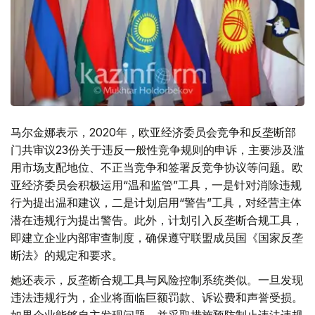
马尔金娜表示，2020年，欧亚经济委员会竞争和反垄断部
门共审议23份关于违反一般性竞争规则的申诉，主要涉及滥
用市场支配地位、不正当竞争和签署反竞争协议等问题。欧
亚经济委员会积极运用“温和监管”工具，一是针对消除违规
行为提出温和建议，二是计划启用“警告”工具，对经营主体
潜在违规行为提出警告。此外，计划引入反垄断合规工具，
即建立企业内部审查制度，确保遵守联盟成员国《国家反垄
断法》的规定和要求。
她还表示，反垄断合规工具与风险控制系统类似。一旦发现
违法违规行为，企业将面临巨额罚款、诉讼费和声誉受损。