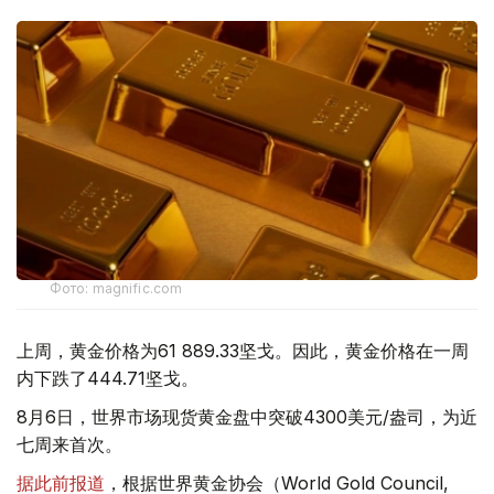
Фото: magnific.com
上周，黄金价格为61 889.33坚戈。因此，黄金价格在一周
内下跌了444.71坚戈。
8月6日，世界市场现货黄金盘中突破4300美元/盎司，为近
七周来首次。
据此前报道
，根据世界黄金协会（World Gold Council,