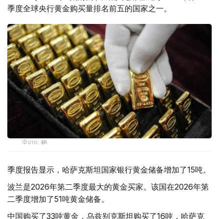
季度全球央行黄金购买量排名前五的国家之一。
Фото: ӨзА
季度报告显示，哈萨克斯坦国家银行黄金储备增加了15吨。
波兰是2026年第二季度最大的黄金买家。该国在2026年第
二季度增加了51吨黄金储备。
中国购买了33吨黄金，乌兹别克斯坦购买了16吨，哈萨克