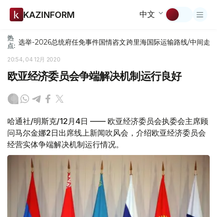
中文
KAZINFORM
热
选举-2026
总统府
任免
事件
国情咨文
跨里海国际运输路线/中间走
点:
20:54, 04 12月 2020
欧亚经济委员会争端解决机制运行良好
哈通社/明斯克/12月4日 —— 欧亚经济委员会执委会主席顾
问马尔金娜2日出席线上新闻吹风会，介绍欧亚经济委员会
经营实体争端解决机制运行情况。