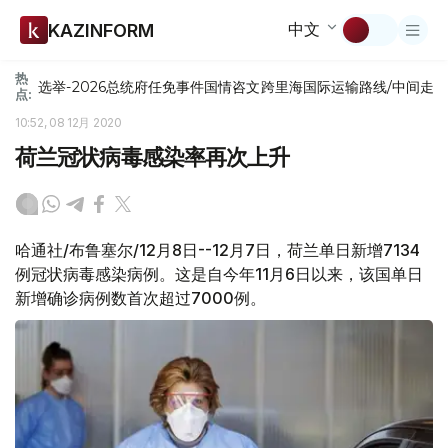
中文
KAZINFORM
热
选举-2026
总统府
任免
事件
国情咨文
跨里海国际运输路线/中间走
点:
10:52, 08 12月 2020
荷兰冠状病毒感染率再次上升
哈通社/布鲁塞尔/12月8日--12月7日，荷兰单日新增7134
例冠状病毒感染病例。这是自今年11月6日以来，该国单日
新增确诊病例数首次超过7000例。