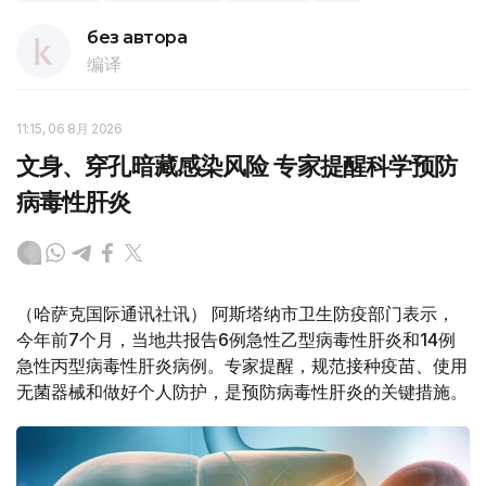
без автора
编译
11:15, 06 8月 2026
文身、穿孔暗藏感染风险 专家提醒科学预防
病毒性肝炎
（哈萨克国际通讯社讯） 阿斯塔纳市卫生防疫部门表示，
今年前7个月，当地共报告6例急性乙型病毒性肝炎和14例
急性丙型病毒性肝炎病例。专家提醒，规范接种疫苗、使用
无菌器械和做好个人防护，是预防病毒性肝炎的关键措施。