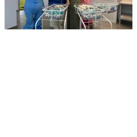
Фото: Артем Викторов/Kazinform
据医护人员介绍，三名新生儿中，两名男婴出生时体重超过
2公斤，另一名男婴体重约1.5公斤。由于体重相对较轻，目
前这名婴儿仍留在医院接受医护人员密切观察。