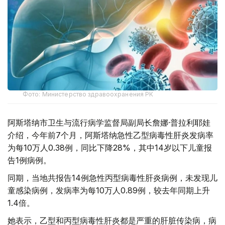
Фото: Министерство здравоохранения РК
阿斯塔纳市卫生与流行病学监督局副局长詹娜·普拉利耶娃
介绍，今年前7个月，阿斯塔纳急性乙型病毒性肝炎发病率
为每10万人0.38例，同比下降28%，其中14岁以下儿童报
告1例病例。
同期，当地共报告14例急性丙型病毒性肝炎病例，未发现儿
童感染病例，发病率为每10万人0.89例，较去年同期上升
1.4倍。
她表示，乙型和丙型病毒性肝炎都是严重的肝脏传染病，病