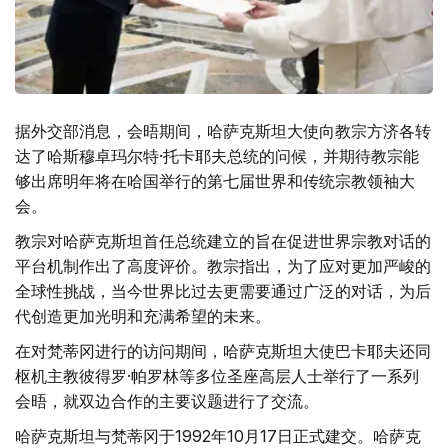
据外交部消息，会晤期间，哈萨克斯坦大使向教宗方济各转
达了哈斯穆卓玛尔特·托卡耶夫总统的问候，并期待教宗能
够出席明年将在哈国举行的第七届世界和传统宗教领袖大
会。
教宗对哈萨克斯坦首任总统建立的旨在促进世界宗教对话的
平台机制作出了高度评价。教宗指出，为了应对更加严峻的
全球性挑战，当今世界比过去更需要通过广泛的对话，为后
代创造更加光明和充满希望的未来。
在对梵蒂冈进行的访问期间，哈萨克斯坦大使巴卡耶夫还同
枢机主教彼得罗·帕罗林等多位圣座高层人士举行了一系列
会晤，就双边合作的主要议题进行了交流。
哈萨克斯坦与梵蒂冈于1992年10月17日正式建交。哈萨克