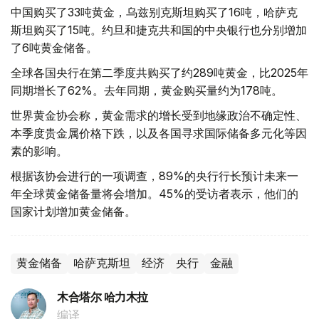
中国购买了33吨黄金，乌兹别克斯坦购买了16吨，哈萨克
斯坦购买了15吨。约旦和捷克共和国的中央银行也分别增加
了6吨黄金储备。
全球各国央行在第二季度共购买了约289吨黄金，比2025年
同期增长了62%。去年同期，黄金购买量约为178吨。
世界黄金协会称，黄金需求的增长受到地缘政治不确定性、
本季度贵金属价格下跌，以及各国寻求国际储备多元化等因
素的影响。
根据该协会进行的一项调查，89%的央行行长预计未来一
年全球黄金储备量将会增加。45%的受访者表示，他们的
国家计划增加黄金储备。
黄金储备
哈萨克斯坦
经济
央行
金融
木合塔尔 哈力木拉
编译