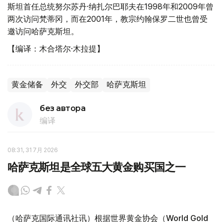
斯坦首任总统努尔苏丹·纳扎尔巴耶夫在1998年和2009年曾
两次访问梵蒂冈，而在2001年，教宗约翰保罗二世也曾受
邀访问哈萨克斯坦。
【编译：木合塔尔·木拉提】
黄金储备
外交
外交部
哈萨克斯坦
без автора
编译
08:31, 31 7月 2026
哈萨克斯坦是全球五大黄金购买国之一
（哈萨克国际通讯社讯）根据世界黄金协会（World Gold