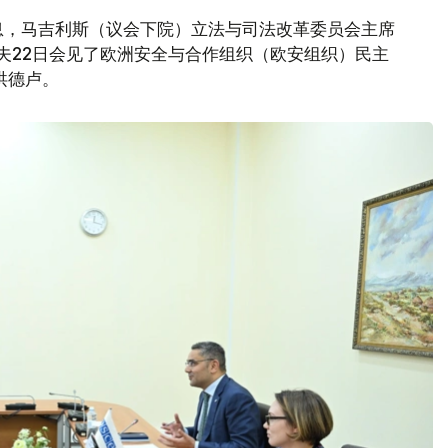
息，马吉利斯（议会下院）立法与司法改革委员会主席
莫夫22日会见了欧洲安全与合作组织（欧安组织）民主
洪德卢。