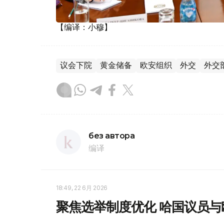
【编译：小穆】
议会下院
黄金储备
欧安组织
外交
外交
без автора
编译
18:49, 22 6月 2026
聚焦选举制度优化 哈国议员