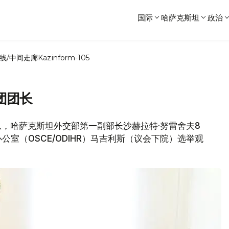
国际
哈萨克斯坦
政治
线/中间走廊
Kazinform-105
团团长
消息，哈萨克斯坦外交部第一副部长沙赫拉特·努雷舍夫8
室（OSCE/ODIHR）马吉利斯（议会下院）选举观