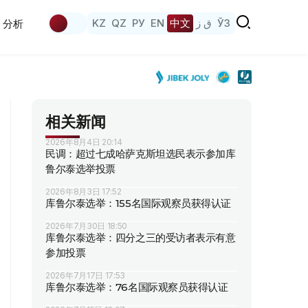
KZ
QZ
РУ
EN
中文
ق ز
ЎЗ
分析
相关新闻
2026年8月4日 20:14
民调：超过七成哈萨克斯坦选民表示参加库
鲁尔泰选举投票
2026年8月3日 17:52
库鲁尔泰选举：155名国际观察员获得认证
2026年7月30日 18:50
库鲁尔泰选举：四分之三的受访者表示有意
参加投票
2026年7月17日 17:53
库鲁尔泰选举：76名国际观察员获得认证