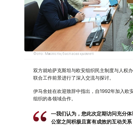
Фото: Мәжілістің баспасөз қызметі
双方就哈萨克斯坦与欧安组织民主制度与人权办
联合工作前景进行了深入交流与探讨。
伊马舍娃在欢迎致辞中指出，自1992年加入
组织的各领域合作。
—我们认为，您此次定期访问充分体
公室之间积极且富有成效的互动关系