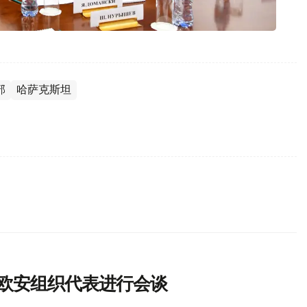
部
哈萨克斯坦
与欧安组织代表进行会谈