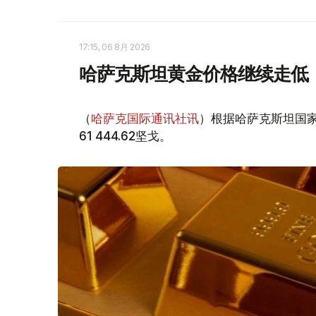
17:15, 06 8月 2026
哈萨克斯坦黄金价格继续走低
（
哈萨克国际通讯社讯
）根据哈萨克斯坦国家
61 444.62坚戈。