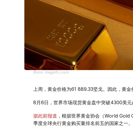
Фото: magnific.com
上周，黄金价格为61 889.33坚戈。因此，黄金
8月6日，世界市场现货黄金盘中突破4300美
据此前报道
，根据世界黄金协会（World Gold
季度全球央行黄金购买量排名前五的国家之一。