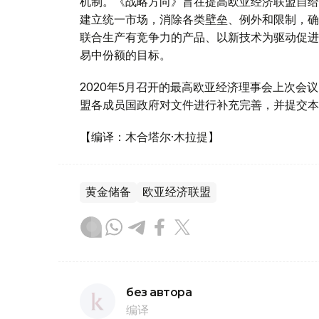
机制。《战略方向》旨在提高欧亚经济联盟自给
建立统一市场，消除各类壁垒、例外和限制，确
联合生产有竞争力的产品、以新技术为驱动促进
易中份额的目标。
2020年5月召开的最高欧亚经济理事会上次
盟各成员国政府对文件进行补充完善，并提交本
【编译：木合塔尔·木拉提】
黄金储备
欧亚经济联盟
без автора
编译