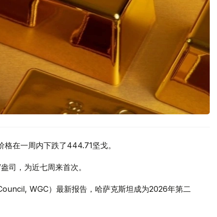
价格在一周内下跌了444.71坚戈。
元/盎司，为近七周来首次。
 Council, WGC）最新报告，哈萨克斯坦成为2026年第二