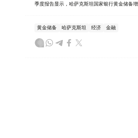
季度报告显示，哈萨克斯坦国家银行黄金储备增
黄金储备
哈萨克斯坦
经济
金融
木合塔尔 哈力木拉
编译
08:31, 31 7月 2026
哈萨克斯坦是全球五大黄金购
（哈萨克国际通讯社讯）根据世界黄金协会（Worl