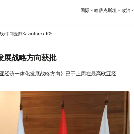
国际
哈萨克斯坦
政治
线/中间走廊
Kazinform-105
发展战略方向获批
5年前欧亚经济一体化发展战略方向》已于上周在最高欧亚经