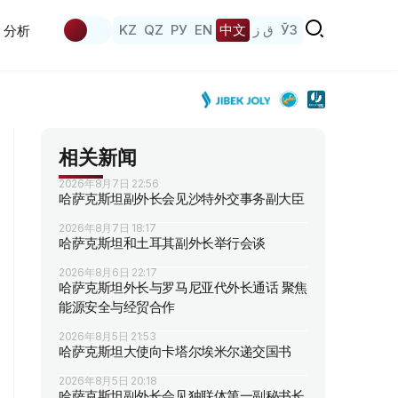
KZ
QZ
РУ
EN
中文
ق ز
ЎЗ
分析
相关新闻
2026年8月7日 22:56
哈萨克斯坦副外长会见沙特外交事务副大臣
2026年8月7日 18:17
哈萨克斯坦和土耳其副外长举行会谈
2026年8月6日 22:17
哈萨克斯坦外长与罗马尼亚代外长通话 聚焦
能源安全与经贸合作
2026年8月5日 21:53
哈萨克斯坦大使向卡塔尔埃米尔递交国书
2026年8月5日 20:18
哈萨克斯坦副外长会见独联体第一副秘书长