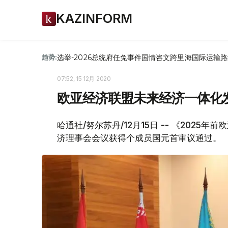
KAZINFORM
选举-2026
总统府
任免
事件
国情咨文
跨里海国际运输路
趋势:
07:52, 15 12月 2020
欧亚经济联盟未来经济一体化
哈通社/努尔苏丹/12月15日 -- 《202
济理事会会议获得个成员国元首审议通过。