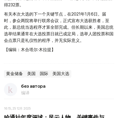
得232票。
有关本次大选的下一个关键节点，在2021年1月6日。届
时，参众两院将举行联席会议，正式宣布大选获胜者，至
此，新总统当选程序才算全部完成。但长期以来，美国总统
选举结果通常在大选投票日就已成定局，选举人团投票和国
会点票只是礼仪性的程序，并无实际意义。
【编辑：木合塔尔·木拉提】
黄金储备
美国
国际
美国大选
без автора
编译
16:15, 25 12月 2025
哈通社年度评述：风云人物、关键事件与