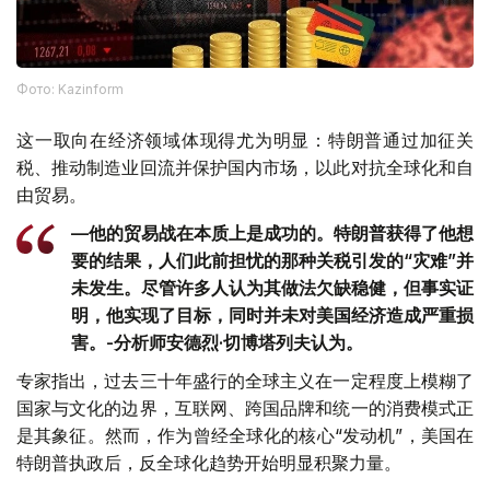
Фото: Kazinform
这一取向在经济领域体现得尤为明显：特朗普通过加征关
税、推动制造业回流并保护国内市场，以此对抗全球化和自
由贸易。
—他的贸易战在本质上是成功的。特朗普获得了他想
要的结果，人们此前担忧的那种关税引发的“灾难”并
未发生。尽管许多人认为其做法欠缺稳健，但事实证
明，他实现了目标，同时并未对美国经济造成严重损
害。-分析师安德烈·切博塔列夫认为。
专家指出，过去三十年盛行的全球主义在一定程度上模糊了
国家与文化的边界，互联网、跨国品牌和统一的消费模式正
是其象征。然而，作为曾经全球化的核心“发动机”，美国在
特朗普执政后，反全球化趋势开始明显积聚力量。