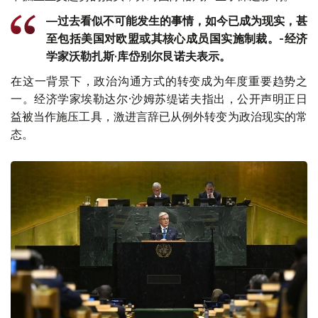
—过去看似不可能发生的事情，如今已成为现实，甚
至包括美国对欧盟或其核心成员国实施制裁。-经济
学家沃勒扎斯·库岱别尔艮诺夫表示。
在这一背景下，政治沟通方式的转变成为年度重要趋势之
一。经济学家埃勒达尔·沙姆苏缇诺夫指出，公开声明正日
益被当作施压工具，激进言辞已从例外转变为政治现实的常
态。