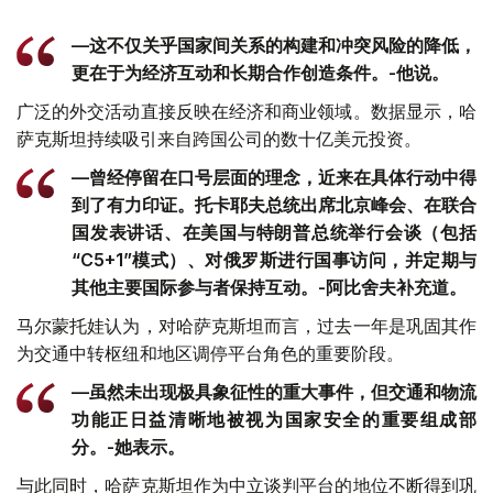
—这不仅关乎国家间关系的构建和冲突风险的降低，
更在于为经济互动和长期合作创造条件。-他说。
广泛的外交活动直接反映在经济和商业领域。数据显示，哈
萨克斯坦持续吸引来自跨国公司的数十亿美元投资。
—曾经停留在口号层面的理念，近来在具体行动中得
到了有力印证。托卡耶夫总统出席北京峰会、在联合
国发表讲话、在美国与特朗普总统举行会谈（包括
“C5+1”模式）、对俄罗斯进行国事访问，并定期与
其他主要国际参与者保持互动。-阿比舍夫补充道。
马尔蒙托娃认为，对哈萨克斯坦而言，过去一年是巩固其作
为交通中转枢纽和地区调停平台角色的重要阶段。
—虽然未出现极具象征性的重大事件，但交通和物流
功能正日益清晰地被视为国家安全的重要组成部
分。-她表示。
与此同时，哈萨克斯坦作为中立谈判平台的地位不断得到巩