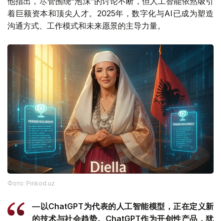
他指出，尽管围绕“泡沫”的讨论不断，但人工智能依然吸引
着巨额资本和顶尖人才。2025年，数字化与AI已成为塑造
沟通方式、工作模式和未来愿景的主导力量。
Фото: Pinkod.uz
—以ChatGPT为代表的人工智能模型，正在定义新
的技术与社会趋势。ChatGPT作为开创性产品，犹