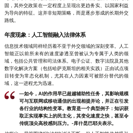
固，其外交政策在一定程度上呈现出更趋务实、以国家利益
为导向的特征。这并非短期策略，而是逐步形成的长期外交
路线。
年度现象：人工智能融入法律体系
信息技术领域同样经历着不亚于外交领域的深刻变革。人工
智能正以前所未有的速度渗透至曾被认为专属于人类的领
域，包括公共管理和司法体系。电子公证、数字法院及其他
数字化解决方案（包括哈萨克斯坦的相关实践）正由试点项
目转变为常态化机制，尤其在人力因素可被部分替代的领
域，这一进程尤为迅速。
—如今，AI的作用早已超越辅助性任务，其影响规模
可与互联网或移动通信的出现相提并论，并正在引发
各行业的结构性变革。教育是一个典型例子：知识获
取正实现事实上的民主化，其变化速度之快，甚至令
传统顶尖高校感到压力。-库什昆巴耶夫表示。