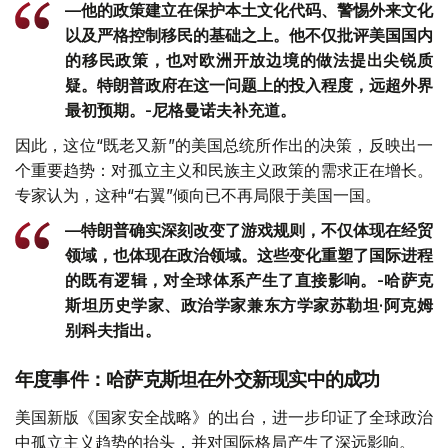
—他的政策建立在保护本土文化代码、警惕外来文化
以及严格控制移民的基础之上。他不仅批评美国国内
的移民政策，也对欧洲开放边境的做法提出尖锐质
疑。特朗普政府在这一问题上的投入程度，远超外界
最初预期。-尼格曼诺夫补充道。
因此，这位“既老又新”的美国总统所作出的决策，反映出一
个重要趋势：对孤立主义和民族主义政策的需求正在增长。
专家认为，这种“右翼”倾向已不再局限于美国一国。
—特朗普确实深刻改变了游戏规则，不仅体现在经贸
领域，也体现在政治领域。这些变化重塑了国际进程
的既有逻辑，对全球体系产生了直接影响。-哈萨克
斯坦历史学家、政治学家兼东方学家苏勒坦·阿克姆
别科夫指出。
年度事件：哈萨克斯坦在外交新现实中的成功
美国新版《国家安全战略》的出台，进一步印证了全球政治
中孤立主义趋势的抬头，并对国际格局产生了深远影响。