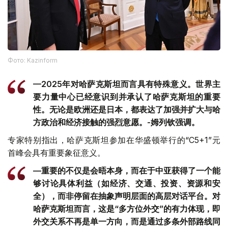
Фото: Kazinform
—2025年对哈萨克斯坦而言具有特殊意义。世界主
要力量中心已经意识到并承认了哈萨克斯坦的重要
性。无论是欧洲还是日本，都表达了加强并扩大与哈
方政治和经济接触的强烈意愿。-姆列钦强调。
专家特别指出，哈萨克斯坦参加在华盛顿举行的“C5+1”元
首峰会具有重要象征意义。
—重要的不仅是会晤本身，而在于中亚获得了一个能
够讨论具体利益（如经济、交通、投资、资源和安
全），而非停留在抽象声明层面的高层对话平台。对
哈萨克斯坦而言，这是“多方位外交”的有力体现，即
外交关系不再是单一方向，而是通过多条外部路线同