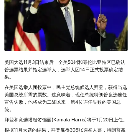
美国大选11月3日结束后，全美50州和哥伦比亚特区已确认
普选票结果并指定选举人，选举人团14日正式投票确定结
果。
在美国选举人团投票中，民主党总统候选人拜登，获得当选
美国总统所需的票数。这意味着，现任总统特朗普竞选连任
宣告失败，他将成为二战以来，第4位连任失败的美国总
统。
拜登和竞选搭档贺锦丽(Kamala Harris)将于1月20日上任。
根据11月大选的结果，拜登赢得306张选举人票，特朗普赢