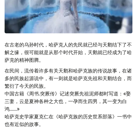
在古老的乌孙时代，哈萨克人的先民就已经与天鹅结下了不
解之缘，很可能就是从那个时代开始，天鹅就已经成为了哈
萨克的精神图腾。
在民间，流传着许多有关天鹅和哈萨克族的传说故事，在诸
多的民族起源说中，有一则就是哈萨克先祖和天鹅结合，而
繁衍了今天的民族。
中国古籍《周书.突厥传》记述突厥先祖泥师都时写道：«娶
三妻，云是夏神各种之大也，一孕而生四男，其一变为白
鸿......»
哈萨克史学家夏克仁在《哈萨克族的历史世系部落》一书中
也有近似的故事。