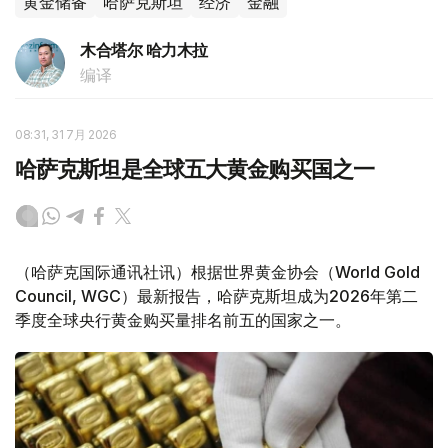
黄金储备
哈萨克斯坦
经济
金融
木合塔尔 哈力木拉
编译
08:31, 31 7月 2026
哈萨克斯坦是全球五大黄金购买国之一
（哈萨克国际通讯社讯）根据世界黄金协会（World Gold
Council, WGC）最新报告，哈萨克斯坦成为2026年第二
季度全球央行黄金购买量排名前五的国家之一。