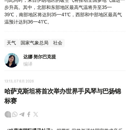
与此同时，来自伊朗地区的暖空气将推动全国多地气温进一
步升高。其中，北部和东部地区最高气温将升至35—
39℃，南部地区将达到35—41℃，西部和中部地区最高气
温预计达到36—41℃。
天气
国家气象总局
社会
达娜 努尔巴克提
编译
13:13, 07 8月 2026
哈萨克斯坦将首次举办世界手风琴与巴扬锦
标赛