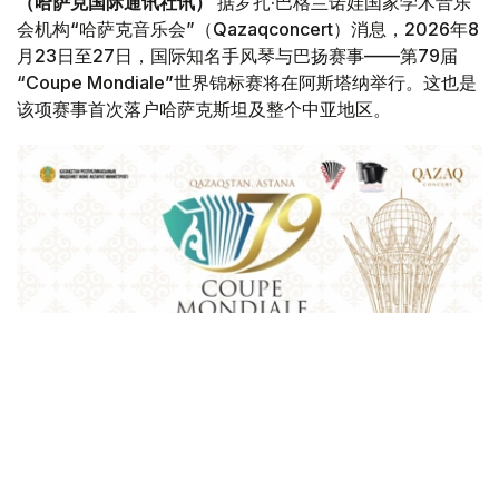
（哈萨克国际通讯社讯）
据罗扎·巴格兰诺娃国家学术音乐
会机构“哈萨克音乐会”（Qazaqconcert）消息，2026年8
月23日至27日，国际知名手风琴与巴扬赛事——第79届
“Coupe Mondiale”世界锦标赛将在阿斯塔纳举行。这也是
该项赛事首次落户哈萨克斯坦及整个中亚地区。
Фото: Қазақконцерт
本届赛事将在哈萨克斯坦文化和信息部支持下，于阿斯塔纳