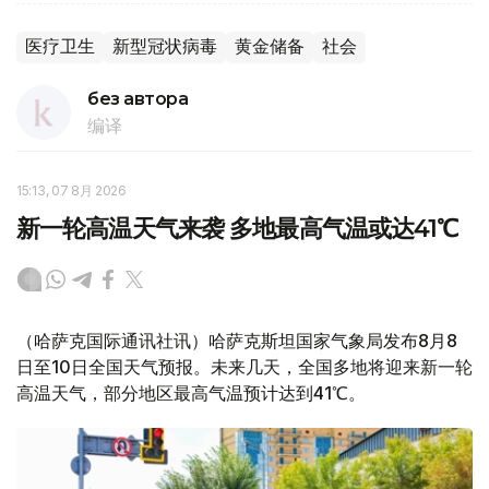
医疗卫生
新型冠状病毒
黄金储备
社会
без автора
编译
15:13, 07 8月 2026
新一轮高温天气来袭 多地最高气温或达41℃
（哈萨克国际通讯社讯）哈萨克斯坦国家气象局发布8月8
日至10日全国天气预报。未来几天，全国多地将迎来新一轮
高温天气，部分地区最高气温预计达到41℃。