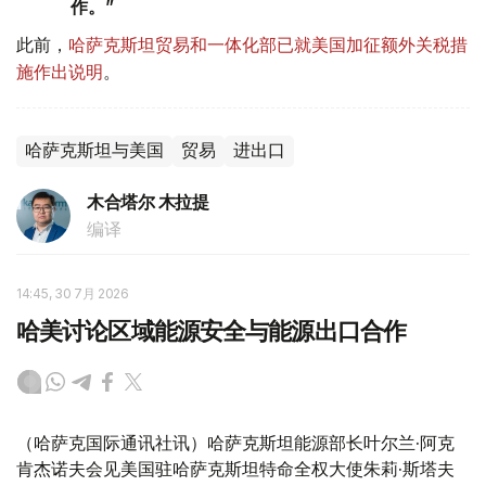
作。”
此前，
哈萨克斯坦贸易和一体化部已就美国加征额外关税措
施作出说明
。
哈萨克斯坦与美国
贸易
进出口
木合塔尔 木拉提
编译
14:45, 30 7月 2026
哈美讨论区域能源安全与能源出口合作
（哈萨克国际通讯社讯）哈萨克斯坦能源部长叶尔兰·阿克
肯杰诺夫会见美国驻哈萨克斯坦特命全权大使朱莉·斯塔夫