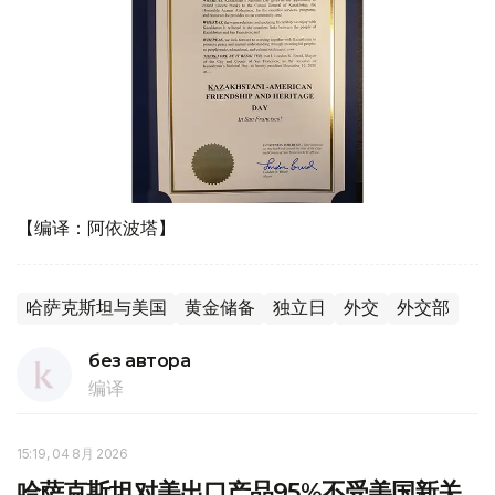
【编译：阿依波塔】
哈萨克斯坦与美国
黄金储备
独立日
外交
外交部
без автора
编译
15:19, 04 8月 2026
哈萨克斯坦对美出口产品95%不受美国新关