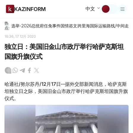
中文
KAZINFORM
热
选举-2026
总统府
任免
事件
国情咨文
跨里海国际运输路线/中间走
点:
16:36, 17 12月 2020
独立日：美国旧金山市政厅举行哈萨克斯坦
国旗升旗仪式
哈通社/努尔苏丹/12月17日--据外交部新闻消息，哈萨克斯
坦独立日之际，美国旧金山市政厅举行哈萨克斯坦国旗升旗
仪式。