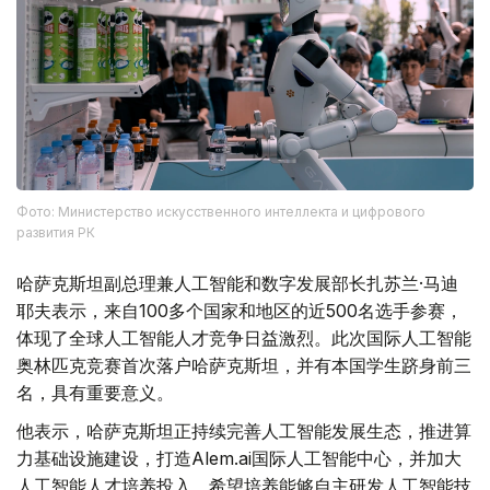
Фото: Министерство искусственного интеллекта и цифрового
развития РК
哈萨克斯坦副总理兼人工智能和数字发展部长扎苏兰·马迪
耶夫表示，来自100多个国家和地区的近500名选手参赛，
体现了全球人工智能人才竞争日益激烈。此次国际人工智能
奥林匹克竞赛首次落户哈萨克斯坦，并有本国学生跻身前三
名，具有重要意义。
他表示，哈萨克斯坦正持续完善人工智能发展生态，推进算
力基础设施建设，打造Alem.ai国际人工智能中心，并加大
人工智能人才培养投入，希望培养能够自主研发人工智能技