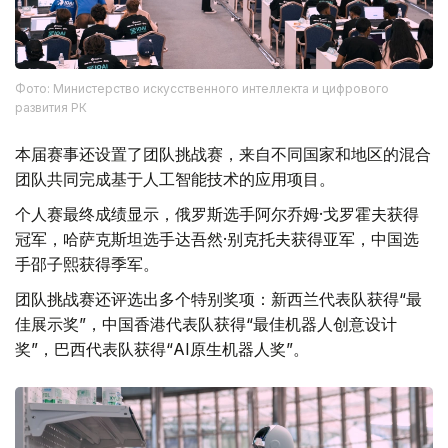
Фото: Министерство искусственного интеллекта и цифрового
развития РК
本届赛事还设置了团队挑战赛，来自不同国家和地区的混合
团队共同完成基于人工智能技术的应用项目。
个人赛最终成绩显示，俄罗斯选手阿尔乔姆·戈罗霍夫获得
冠军，哈萨克斯坦选手达吾然·别克托夫获得亚军，中国选
手邵子熙获得季军。
团队挑战赛还评选出多个特别奖项：新西兰代表队获得“最
佳展示奖”，中国香港代表队获得“最佳机器人创意设计
奖”，巴西代表队获得“AI原生机器人奖”。