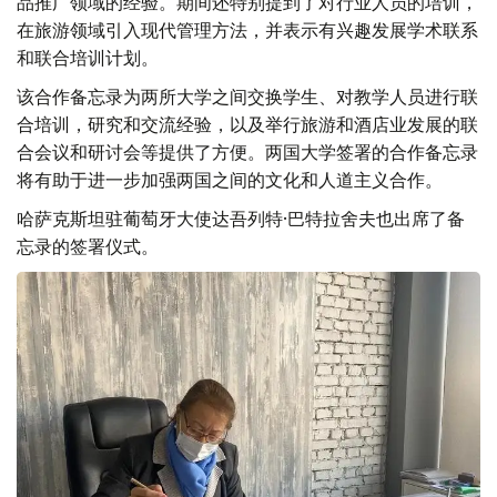
品推广领域的经验。期间还特别提到了对行业人员的培训，
在旅游领域引入现代管理方法，并表示有兴趣发展学术联系
和联合培训计划。
该合作备忘录为两所大学之间交换学生、对教学人员进行联
合培训，研究和交流经验，以及举行旅游和酒店业发展的联
合会议和研讨会等提供了方便。两国大学签署的合作备忘录
将有助于进一步加强两国之间的文化和人道主义合作。
哈萨克斯坦驻葡萄牙大使达吾列特·巴特拉舍夫也出席了备
忘录的签署仪式。