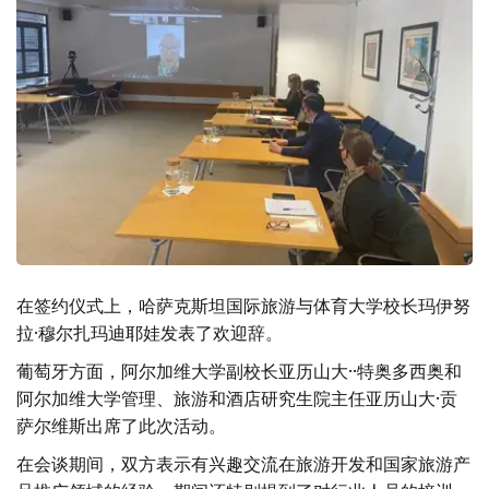
在签约仪式上，哈萨克斯坦国际旅游与体育大学校长玛伊努
拉·穆尔扎玛迪耶娃发表了欢迎辞。
葡萄牙方面，阿尔加维大学副校长亚历山大··特奥多西奥和
阿尔加维大学管理、旅游和酒店研究生院主任亚历山大·贡
萨尔维斯出席了此次活动。
在会谈期间，双方表示有兴趣交流在旅游开发和国家旅游产