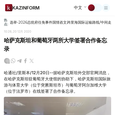
中文
KAZINFORM
热
选举-2026
总统府
任免
事件
国情咨文
跨里海国际运输路线/中间走
点:
10:28, 20 12月 2020
哈萨克斯坦和葡萄牙两所大学签署合作备忘
录
哈通社/里斯本/12月20日--据哈萨克斯坦外交部官网消息，
在哈萨克斯坦驻葡萄牙大使馆的协助下，哈萨克斯坦国际旅
游与体育大学（位于突厥斯坦市）与葡萄牙阿尔加维大学
（位于法罗市）在线签署了合作备忘录。