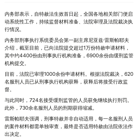
内务部表示，自特赦法生效首日起，全国各地相关部门便启
动系统性工作，持续监督材料准备、法院审理及法院裁决执
行情况。
内务部刑事执行系统委员会第一副主席尼亚兹·雷斯帕耶夫
介绍，截至目前，已向法院提交超过1万份特赦申请材料，
其中约4400份由刑事执行机构准备，6900余份由缓刑监管
机构提交。
目前，法院已审理1000余份申请材料。根据法院裁决，620
名服刑人员已从刑事执行机构获释，获释后将接受行政监
督。
与此同时，724名接受缓刑监管的人员获免继续执行刑罚。
此外，730余名服刑人员的刑期获得缩减。
雷斯帕耶夫强调，刑事特赦并非自动适用，每一名服刑人员
的案件材料都需单独审查，最终是否适用特赦由法院依法作
出决定。