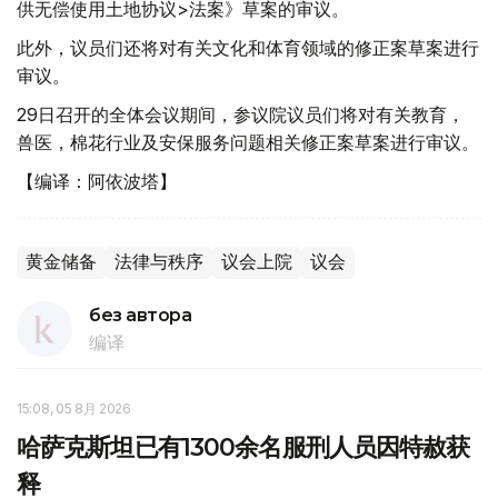
供无偿使用土地协议>法案》草案的审议。
此外，议员们还将对有关文化和体育领域的修正案草案进行
审议。
29日召开的全体会议期间，参议院议员们将对有关教育，
兽医，棉花行业及安保服务问题相关修正案草案进行审议。
【编译：阿依波塔】
黄金储备
法律与秩序
议会上院
议会
без автора
编译
15:08, 05 8月 2026
哈萨克斯坦已有1300余名服刑人员因特赦获
释