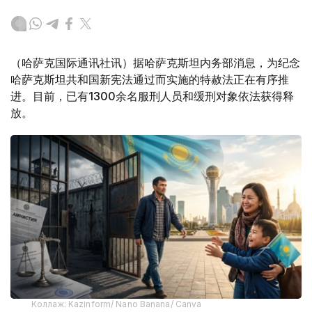
（哈萨克国际通讯社讯）据哈萨克斯坦内务部消息，为纪念
哈萨克斯坦共和国新宪法通过而实施的特赦法正在有序推
进。目前，已有1300余名服刑人员和缓刑对象依法获得释
放。
Коллаж: Kazinform/ Nano Banana/ Canva