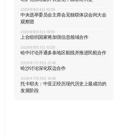
2026年8月4日 10:05
中央选举委员会主席会见独联体议会间大会
观察团
2026年8月3日 13:16
上合组织国家将加强信息领域合作
2026年8月3日 10:56
哈中讨论开通多条地区航线并推进民航合作
2026年7月31日 21:45
哈沙讨论深化双边合作
2026年7月31日 14:55
托卡耶夫：中亚正经历现代历史上最成功的
发展阶段