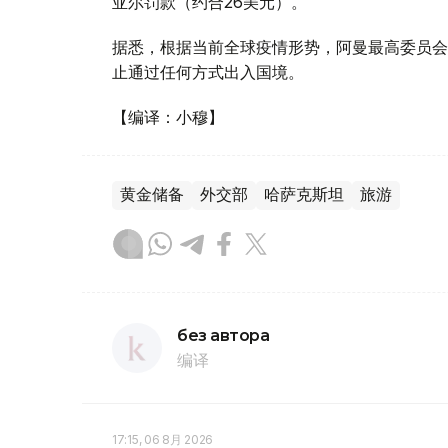
亚尔罚款（约合26美元）。
据悉，根据当前全球疫情形势，阿曼最高委员会决
止通过任何方式出入国境。
【编译：小穆】
黄金储备
外交部
哈萨克斯坦
旅游
без автора
编译
17:15, 06 8月 2026