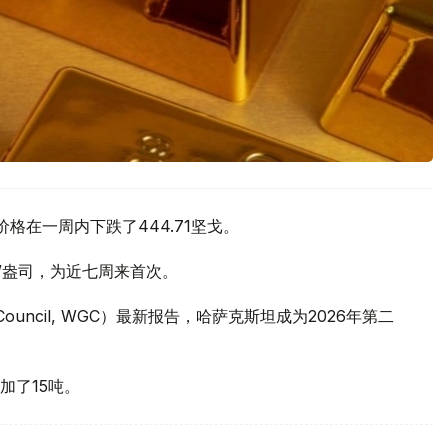
价格在一周内下跌了444.71坚戈。
元/盎司，为近七周来首次。
 Council, WGC）最新报告，哈萨克斯坦成为2026年第二
加了15吨。