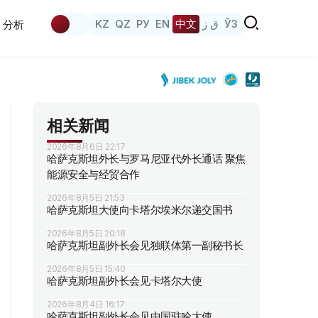
KZ
QZ
РУ
EN
中文
ق ز
ЎЗ
分析
相关新闻
2026年8月6日 22:17
哈萨克斯坦外长与罗马尼亚代外长通话 聚焦
能源安全与经贸合作
2026年8月5日 21:53
哈萨克斯坦大使向卡塔尔埃米尔递交国书
2026年8月5日 20:18
哈萨克斯坦副外长会见独联体第一副秘书长
2026年8月5日 15:40
哈萨克斯坦副外长会见卡塔尔大使
2026年8月4日 16:17
哈萨克斯坦副外长会见中国驻哈大使