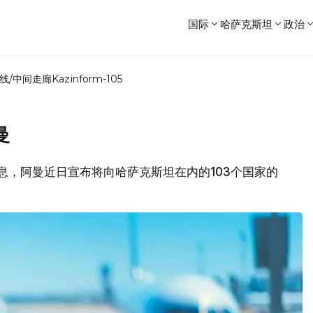
国际
哈萨克斯坦
政治
线/中间走廊
Kazinform-105
曼
部消息，阿曼近日宣布将向哈萨克斯坦在内的103个国家的