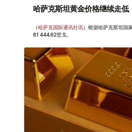
哈萨克斯坦黄金价格继续走低
（
哈萨克国际通讯社讯
）根据哈萨克斯坦国家
61 444.62坚戈。