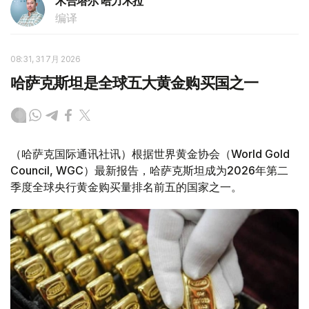
木合塔尔 哈力木拉
编译
08:31, 31 7月 2026
哈萨克斯坦是全球五大黄金购买国之一
（哈萨克国际通讯社讯）根据世界黄金协会（World Gold
Council, WGC）最新报告，哈萨克斯坦成为2026年第二
季度全球央行黄金购买量排名前五的国家之一。