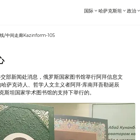
国际
哈萨克斯坦
政治
线/中间走廊
Kazinform-105
心
斯坦外交部新闻处消息，俄罗斯国家图书馆举行阿拜信息文
哈萨克诗人、哲学人文主义者阿拜·库南拜吾勒诞辰
萨克斯坦国家学术图书馆的支持下举行的。