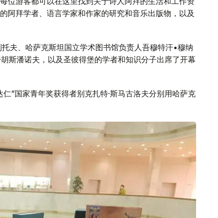
每位游客都可以在这里找到关于诗人阿拜的生活和工作资
的阿拜学者、语言学家和作家的研究和音乐出版物，以及
别托夫、哈萨克斯坦国立学术图书馆负责人吾穆特汗•穆纳
利·胡斯潘诺夫，以及圣彼得堡的学者和知识分子出席了开幕
达仁”国家青年奖获得者别克扎特·斯马古洛夫分别用哈萨克