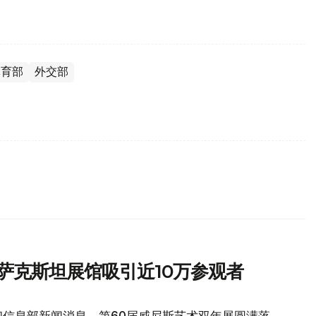
体育部
外交部
萨克斯坦展馆吸引近10万参观者
和信息部新闻消息，第60届威尼斯艺术双年展圆满落