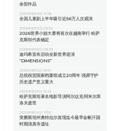
余部作品
2026年8月6日 11:38
全国儿童剧上半年吸引近56万人次观演
2026年8月6日 09:54
2026世界小姐大赛将首次在越南举行 哈萨
克斯坦代表确定
2026年8月6日 08:30
迪玛希宣布启动全新世界巡演
“DiMENSIONS”
2026年8月5日 16:51
总统祝贺国家档案馆成立20周年 强调守护
历史遗产意义重大
2026年8月5日 14:13
哈萨克斯坦著名电影导演阿尔达克·阿米尔库
洛夫逝世
2026年8月4日 11:50
突厥斯坦州奥特拉尔发现迄今最早金帐汗国
时期清真寺遗址