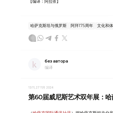
【编译：阿拉依】
哈萨克斯坦与俄罗斯
阿拜175周年
文化和
без автора
编译
13:11, 27 11月 2024
第60届威尼斯艺术双年展：哈
（
哈萨克国际通讯社讯
）据哈萨克斯坦文化