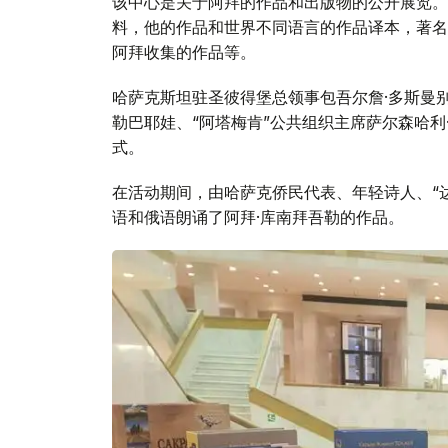
该中心是关于阿拜的作品和出版物的公开展览。
料，他的作品和世界不同语言的作品译本，著名
阿拜收集的作品等。
哈萨克斯坦驻圣彼得堡总领事包吾尔詹·多斯曼
勒巴耶娃、“阿塔梅肯”公共组织主席萨尔森哈
式。
在活动期间，由哈萨克侨民代表、年轻诗人、“
语和俄语朗诵了阿拜·库南拜吾勒的作品。