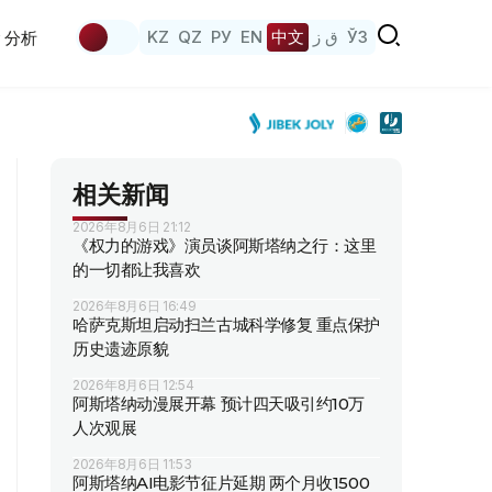
KZ
QZ
РУ
EN
中文
ق ز
ЎЗ
分析
相关新闻
2026年8月6日 21:12
《权力的游戏》演员谈阿斯塔纳之行：这里
的一切都让我喜欢
2026年8月6日 16:49
哈萨克斯坦启动扫兰古城科学修复 重点保护
历史遗迹原貌
2026年8月6日 12:54
阿斯塔纳动漫展开幕 预计四天吸引约10万
人次观展
2026年8月6日 11:53
阿斯塔纳AI电影节征片延期 两个月收1500