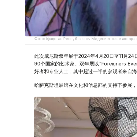
Фото: Қазақстан Республикасы Мәдениет және ақпарат 
此次威尼斯双年展于2024年4月20日至11月
90个国家的艺术家。双年展以“Foreigners 
好者和专业人士，其中超过一半的参观者来自海
哈萨克斯坦展馆在文化和信息部的支持下参展，展示