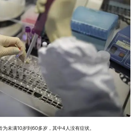
为未满10岁到60多岁，其中4人没有症状。