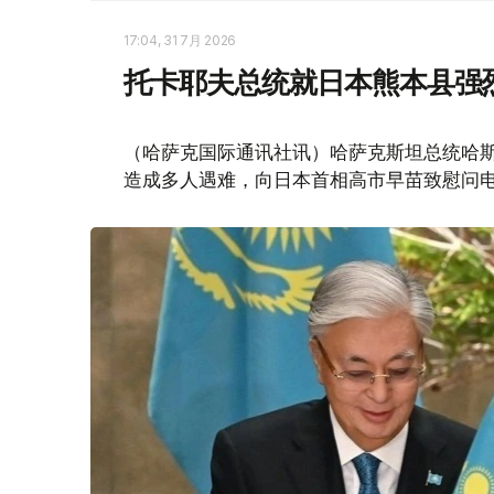
17:04, 31 7月 2026
托卡耶夫总统就日本熊本县强
（哈萨克国际通讯社讯）哈萨克斯坦总统哈斯
造成多人遇难，向日本首相高市早苗致慰问