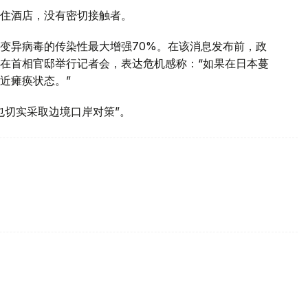
住酒店，没有密切接触者。
变异病毒的传染性最大增强70%。在该消息发布前，政
在首相官邸举行记者会，表达危机感称：“如果在日本蔓
近瘫痪状态。”
也切实采取边境口岸对策”。