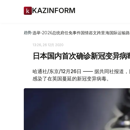
KAZINFORM
选举-2026
总统府
任免
事件
国情咨文
跨里海国际运输路
趋势:
13:26, 26 12月 2020
日本国内首次确诊新冠变异病
哈通社/东京/12月26日 —— 据共同社报
感染了在英国蔓延的新冠变异病毒。