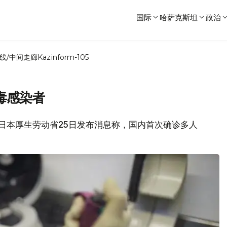
国际
哈萨克斯坦
政治
线/中间走廊
Kazinform-105
毒感染者
道，日本厚生劳动省25日发布消息称，国内首次确诊多人