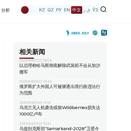
KZ
QZ
РУ
EN
中文
ق ز
ЎЗ
分析
相关新闻
2026年8月5日 19:54
以总理称哈马斯彻底解除武装前不会从加沙
撤军
2026年8月5日 14:42
俄罗斯扩大外国人可被驱逐出境行政违法行
为范围
2026年8月5日 11:32
乌克兰无人机袭击或致Wildberries损失达
1000亿卢布
2026年8月5日 10:51
乌兹别克斯坦“Samarkand-2028”卫星今