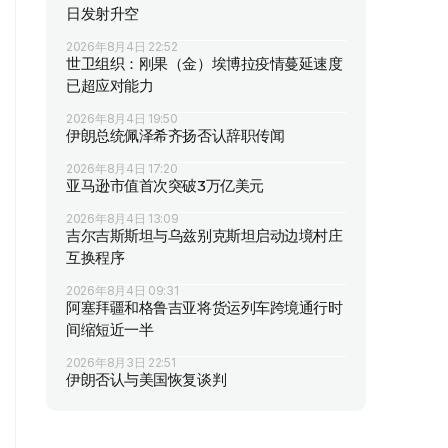
日发射升空
2026年8月4日 22:52
世卫组织：刚果（金）埃博拉疫情蔓延速度
已超应对能力
2026年8月4日 19:50
伊朗总统佩泽希齐扬否认辞职传闻
2026年8月4日 17:20
亚马逊市值首次突破3万亿美元
2026年8月4日 13:09
吉尔吉斯斯坦与乌兹别克斯坦启动边境村庄
互换程序
2026年8月4日 09:31
阿塞拜疆和格鲁吉亚将货运列车跨境通行时
间缩短近一半
2026年8月3日 22:51
伊朗否认与美国恢复谈判