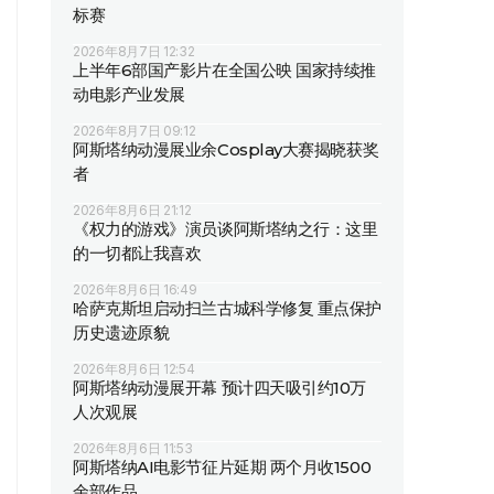
标赛
2026年8月7日 12:32
上半年6部国产影片在全国公映 国家持续推
动电影产业发展
2026年8月7日 09:12
阿斯塔纳动漫展业余Cosplay大赛揭晓获奖
者
2026年8月6日 21:12
《权力的游戏》演员谈阿斯塔纳之行：这里
的一切都让我喜欢
2026年8月6日 16:49
哈萨克斯坦启动扫兰古城科学修复 重点保护
历史遗迹原貌
2026年8月6日 12:54
阿斯塔纳动漫展开幕 预计四天吸引约10万
人次观展
2026年8月6日 11:53
阿斯塔纳AI电影节征片延期 两个月收1500
余部作品