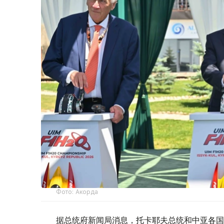
Фото: Акорда
据总统府新闻局消息，托卡耶夫总统和中亚各国