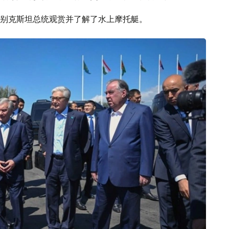
别克斯坦总统观赏并了解了水上摩托艇。