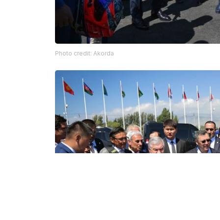
Photo credit: Akorda