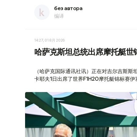
без автора
编译
14:27, 01 8月 2026
哈萨克斯坦总统出席摩托艇世
（哈萨克国际通讯社讯）正在对吉尔吉斯斯坦
卡耶夫1日出席了世界F1H2O摩托艇锦标赛