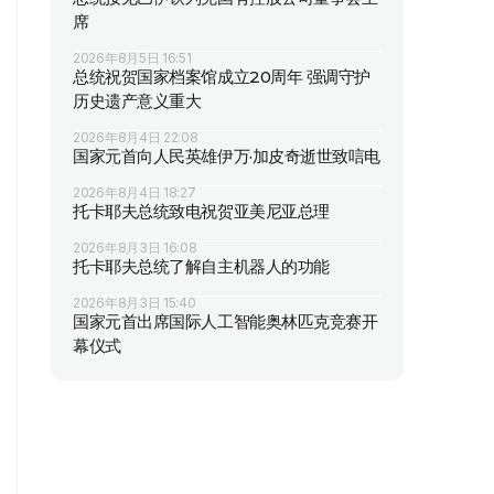
席
2026年8月5日 16:51
总统祝贺国家档案馆成立20周年 强调守护
历史遗产意义重大
2026年8月4日 22:08
国家元首向人民英雄伊万·加皮奇逝世致唁电
2026年8月4日 18:27
托卡耶夫总统致电祝贺亚美尼亚总理
2026年8月3日 16:08
托卡耶夫总统了解自主机器人的功能
2026年8月3日 15:40
国家元首出席国际人工智能奥林匹克竞赛开
幕仪式