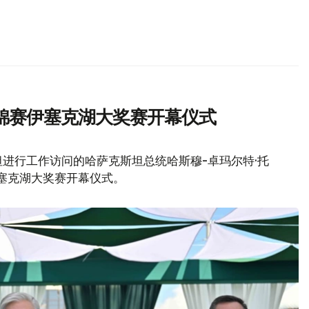
锦赛伊塞克湖大奖赛开幕仪式
进行工作访问的哈萨克斯坦总统哈斯穆-卓玛尔特·托
伊塞克湖大奖赛开幕仪式。